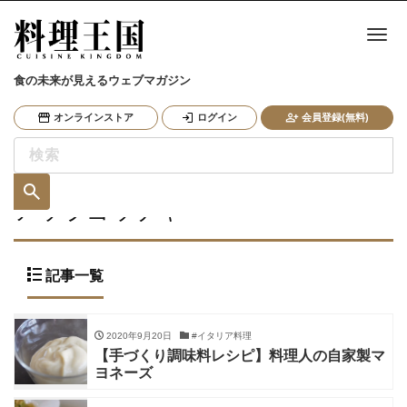
ナ
食の未来が見えるウェブマガジン
オンラインストア
ログイン
会員登録(無料)
アッラゴッチャ
記事一覧
2020年9月20日
#イタリア料理
【手づくり調味料レシピ】料理人の自家製マ
ヨネーズ