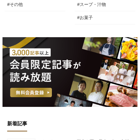
#その他
#スープ・汁物
#お菓子
新着記事