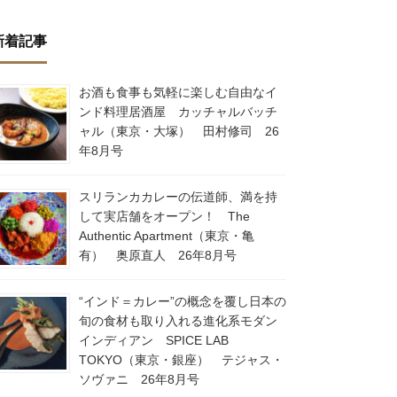
新着記事
お酒も食事も気軽に楽しむ自由なイ
ンド料理居酒屋 カッチャルバッチ
ャル（東京・大塚） 田村修司 26
年8月号
スリランカカレーの伝道師、満を持
して実店舗をオープン！ The
Authentic Apartment（東京・亀
有） 奥原直人 26年8月号
“インド＝カレー”の概念を覆し日本の
旬の食材も取り入れる進化系モダン
インディアン SPICE LAB
TOKYO（東京・銀座） テジャス・
ソヴァニ 26年8月号