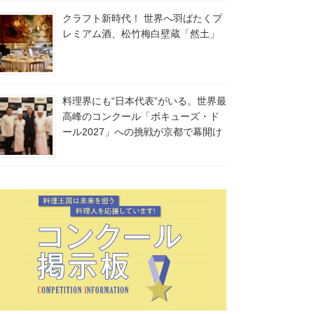
クラフト新時代！ 世界へ羽ばたくプ
レミアム酒、松竹梅白壁蔵「然土」
料理界にも“日本代表”がいる。世界最
高峰のコンクール「ボキューズ・ド
ール2027」への挑戦が京都で幕開け