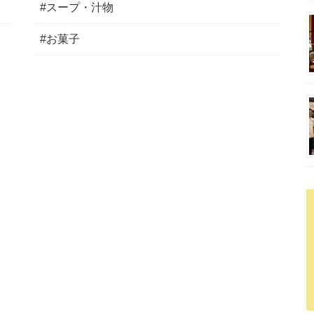
#スープ・汁物
#お菓子