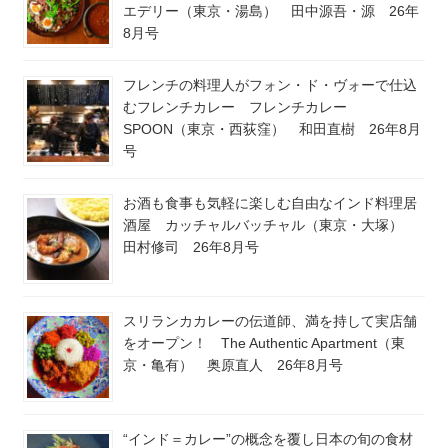
エデリー（東京・湯島） 田中源吾・源 26年
8月号
フレンチの料理人がフォン・ド・ヴォーで仕込
むフレンチカレー フレンチカレー
SPOON（東京・西荻窪） 和田直樹 26年8月
号
お酒も食事も気軽に楽しむ自由なインド料理居
酒屋 カッチャルバッチャル（東京・大塚）
田村修司 26年8月号
スリランカカレーの伝道師、満を持して実店舗
をオープン！ The Authentic Apartment（東
京・亀有） 奥原直人 26年8月号
“インド＝カレー”の概念を覆し日本の旬の食材