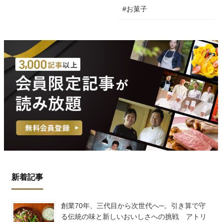
#お菓子
新着記事
創業70年、三代目から次世代へ─。引き算で守
る伝統の味と新しいおいしさへの挑戦 アトリ