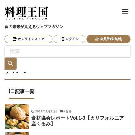
ナ
食の未来が見えるウェブマガジン
オンラインストア
ログイン
会員登録(無料)
クルミ
記事一覧
2022年1月31日
#食材
食材協会レポートVol.1-3【カリフォルニア
産くるみ】