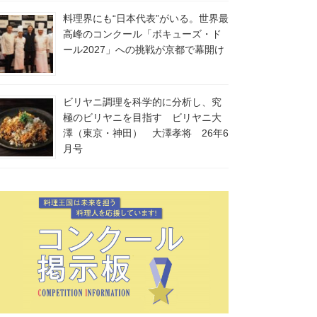
料理界にも“日本代表”がいる。世界最
高峰のコンクール「ボキューズ・ド
ール2027」への挑戦が京都で幕開け
ビリヤニ調理を科学的に分析し、究
極のビリヤニを目指す ビリヤニ大
澤（東京・神田） 大澤孝将 26年6
月号