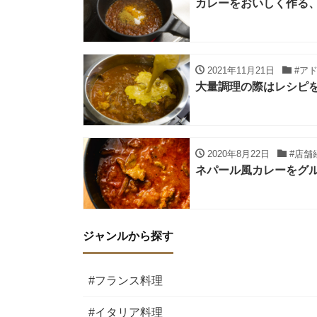
カレーをおいしく作る
2021年11月21日
#ア
大量調理の際はレシピ
2020年8月22日
#店舗
ネパール風カレーをグ
ジャンルから探す
#フランス料理
#イタリア料理