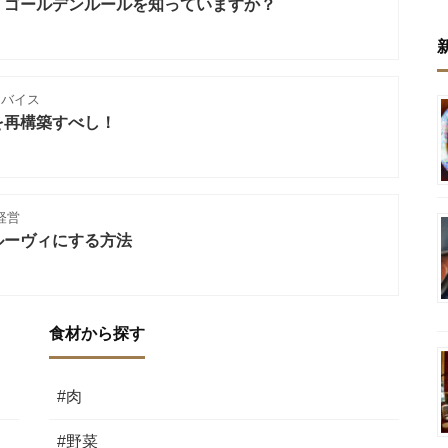
、ゴールデンルールを知っていますか？
ドバイス
を再構築すべし！
経営
ルーヴィにする方法
食材から探す
#肉
#野菜