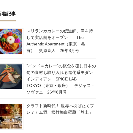
新着記事
スリランカカレーの伝道師、満を持
して実店舗をオープン！ The
Authentic Apartment（東京・亀
有） 奥原直人 26年8月号
“インド＝カレー”の概念を覆し日本の
旬の食材も取り入れる進化系モダン
インディアン SPICE LAB
TOKYO（東京・銀座） テジャス・
ソヴァニ 26年8月号
クラフト新時代！ 世界へ羽ばたくプ
レミアム酒、松竹梅白壁蔵「然土」