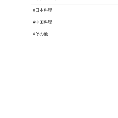
#日本料理
#中国料理
#その他