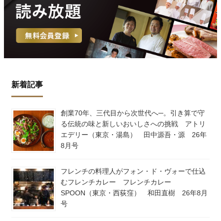
新着記事
創業70年、三代目から次世代へ─。引き算で守
る伝統の味と新しいおいしさへの挑戦 アトリ
エデリー（東京・湯島） 田中源吾・源 26年
8月号
フレンチの料理人がフォン・ド・ヴォーで仕込
むフレンチカレー フレンチカレー
SPOON（東京・西荻窪） 和田直樹 26年8月
号