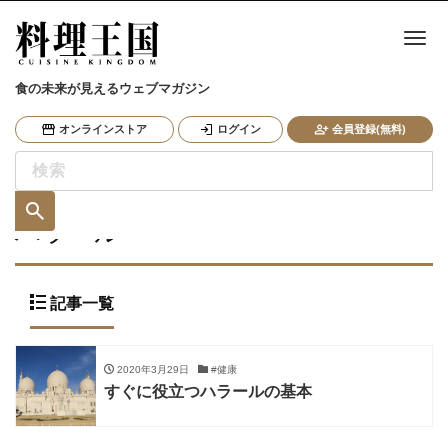
ナ
食の未来が見えるウェブマガジン
オンラインストア
ログイン
会員登録(無料)
ハラール
記事一覧
2020年3月29日
#健康
すぐに役立つハラールの基本