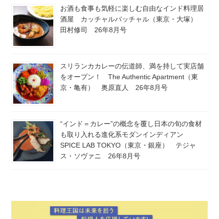
お酒も食事も気軽に楽しむ自由なインド料理居
酒屋 カッチャルバッチャル（東京・大塚）
田村修司 26年8月号
スリランカカレーの伝道師、満を持して実店舗
をオープン！ The Authentic Apartment（東
京・亀有） 奥原直人 26年8月号
“インド＝カレー”の概念を覆し日本の旬の食材
も取り入れる進化系モダンインディアン
SPICE LAB TOKYO（東京・銀座） テジャ
ス・ソヴァニ 26年8月号