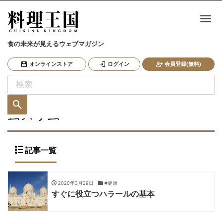
ナ
食の未来が見えるウェブマガジン
オンラインストア
ログイン
会員登録(無料)
ムスリム
記事一覧
2020年3月29日
#健康
すぐに役立つハラールの基本