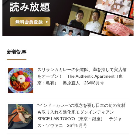
新着記事
スリランカカレーの伝道師、満を持して実店舗
をオープン！ The Authentic Apartment（東
京・亀有） 奥原直人 26年8月号
“インド＝カレー”の概念を覆し日本の旬の食材
も取り入れる進化系モダンインディアン
SPICE LAB TOKYO（東京・銀座） テジャ
ス・ソヴァニ 26年8月号