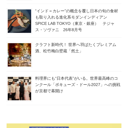
“インド＝カレー”の概念を覆し日本の旬の食材
も取り入れる進化系モダンインディアン
SPICE LAB TOKYO（東京・銀座） テジャ
ス・ソヴァニ 26年8月号
クラフト新時代！ 世界へ羽ばたくプレミアム
酒、松竹梅白壁蔵「然土」
料理界にも“日本代表”がいる。世界最高峰のコ
ンクール「ボキューズ・ドール2027」への挑戦
が京都で幕開け