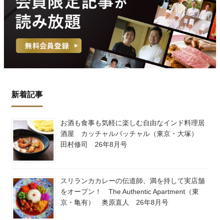
新着記事
お酒も食事も気軽に楽しむ自由なインド料理居
酒屋 カッチャルバッチャル（東京・大塚）
田村修司 26年8月号
スリランカカレーの伝道師、満を持して実店舗
をオープン！ The Authentic Apartment（東
京・亀有） 奥原直人 26年8月号