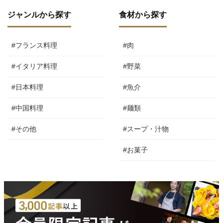
ジャンルから探す
食材から探す
#フランス料理
#肉
#イタリア料理
#野菜
#日本料理
#魚介
#中国料理
#麺類
#その他
#スープ・汁物
#お菓子