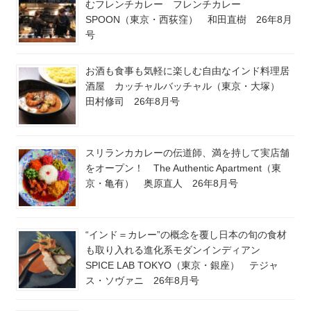
むフレンチカレー フレンチカレー
SPOON（東京・西荻窪） 和田直樹 26年8月
号
お酒も食事も気軽に楽しむ自由なインド料理居
酒屋 カッチャルバッチャル（東京・大塚）
田村修司 26年8月号
スリランカカレーの伝道師、満を持して実店舗
をオープン！ The Authentic Apartment（東
京・亀有） 奥原直人 26年8月号
“インド＝カレー”の概念を覆し日本の旬の食材
も取り入れる進化系モダンインディアン
SPICE LAB TOKYO（東京・銀座） テジャ
ス・ソヴァニ 26年8月号