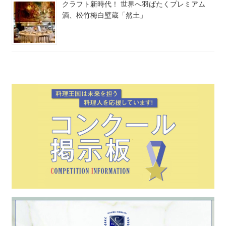
クラフト新時代！ 世界へ羽ばたくプレミアム
酒、松竹梅白壁蔵「然土」