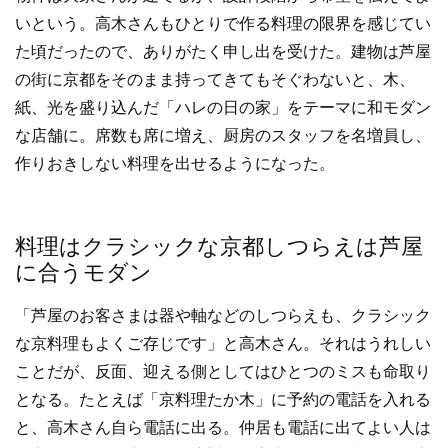
いという。高木さんもひとりで作る料理の限界を感じてい
た頃だったので、ありがたく申し出を受けた。建物は芦屋
の街に京都をそのまま持ってきてもそぐわないと、木、
紙、光を盛り込んだ「ハレの日の家」をテーマに和モダン
な店舗に。席数も席に増え、厨房のスタッフを名増員し、
作りおきしない料理を出せるようになった。
料理はクラシックな京都しつらえは芦屋
に合うモダン
「芦屋のお客さまは器や軸などのしつらえも、クラシック
な京料理もよくご存じです」と高木さん。それはうれしい
ことだが、反面、迎える側としてはひとつのミスも命取り
となる。たとえば「京料理たか木」に予約の電話を入れる
と、高木さん自ら電話に出る。仲居も電話に出てよい人は