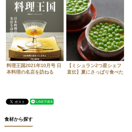
料理王国2021年10月号 日
【ミシュラン2つ星シェフ
本料理の名店を訪ねる
直伝】夏にさっぱり食べた
い冷やし茶碗蒸しのつくり
かた
食材から探す