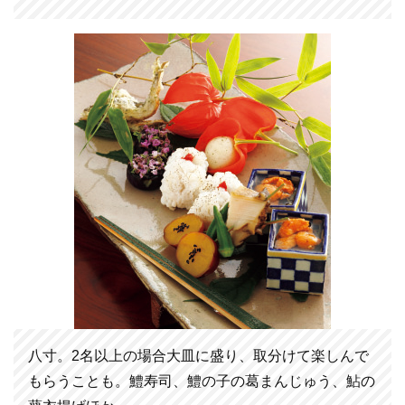
八寸。2名以上の場合大皿に盛り、取分けて楽しんで
もらうことも。鱧寿司、鱧の子の葛まんじゅう、鮎の