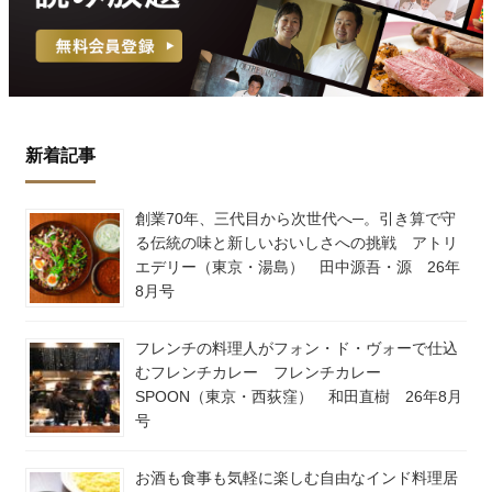
新着記事
創業70年、三代目から次世代へ─。引き算で守
る伝統の味と新しいおいしさへの挑戦 アトリ
エデリー（東京・湯島） 田中源吾・源 26年
8月号
フレンチの料理人がフォン・ド・ヴォーで仕込
むフレンチカレー フレンチカレー
SPOON（東京・西荻窪） 和田直樹 26年8月
号
お酒も食事も気軽に楽しむ自由なインド料理居