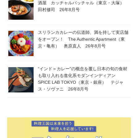
酒屋 カッチャルバッチャル（東京・大塚）
田村修司 26年8月号
スリランカカレーの伝道師、満を持して実店舗
をオープン！ The Authentic Apartment（東
京・亀有） 奥原直人 26年8月号
“インド＝カレー”の概念を覆し日本の旬の食材
も取り入れる進化系モダンインディアン
SPICE LAB TOKYO（東京・銀座） テジャ
ス・ソヴァニ 26年8月号