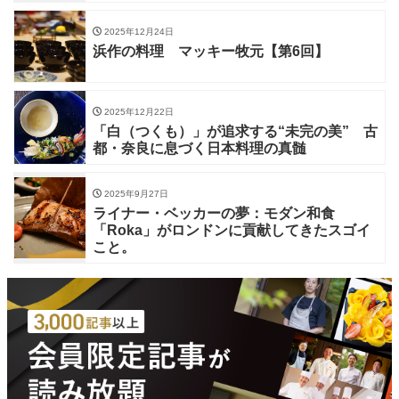
2025年12月24日
浜作の料理 マッキー牧元【第6回】
2025年12月22日
「白（つくも）」が追求する“未完の美” 古
都・奈良に息づく日本料理の真髄
2025年9月27日
ライナー・ベッカーの夢：モダン和食
「Roka」がロンドンに貢献してきたスゴイ
こと。