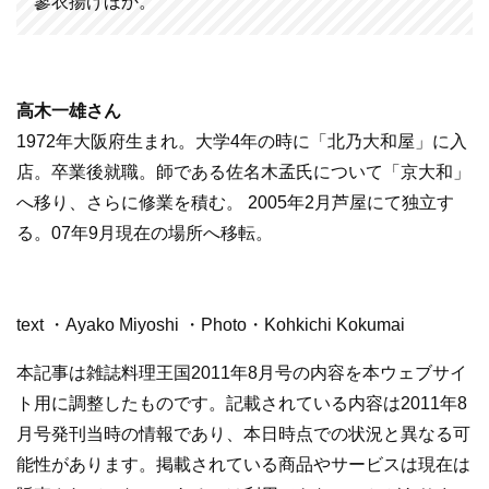
蓼衣揚げほか。
高木一雄さん
1972年大阪府生まれ。大学4年の時に「北乃大和屋」に入
店。卒業後就職。師である佐名木孟氏について「京大和」
へ移り、さらに修業を積む。 2005年2月芦屋にて独立す
る。07年9月現在の場所へ移転。
text ・Ayako Miyoshi ・Photo・Kohkichi Kokumai
本記事は雑誌料理王国2011年8月号の内容を本ウェブサイ
ト用に調整したものです。記載されている内容は2011年8
月号発刊当時の情報であり、本日時点での状況と異なる可
能性があります。掲載されている商品やサービスは現在は