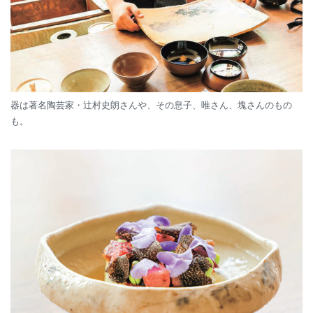
器は著名陶芸家・辻村史朗さんや、その息子、唯さん、塊さんのもの
も。