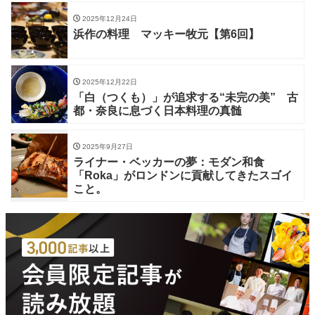
2025年12月24日
浜作の料理 マッキー牧元【第6回】
2025年12月22日
「白（つくも）」が追求する“未完の美” 古
都・奈良に息づく日本料理の真髄
2025年9月27日
ライナー・ベッカーの夢：モダン和食
「Roka」がロンドンに貢献してきたスゴイ
こと。