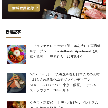
新着記事
スリランカカレーの伝道師、満を持して実店舗
をオープン！ The Authentic Apartment（東
京・亀有） 奥原直人 26年8月号
“インド＝カレー”の概念を覆し日本の旬の食材
も取り入れる進化系モダンインディアン
SPICE LAB TOKYO（東京・銀座） テジャ
ス・ソヴァニ 26年8月号
クラフト新時代！ 世界へ羽ばたくプレミアム
酒、松竹梅白壁蔵「然土」