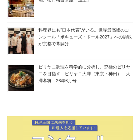
料理界にも“日本代表”がいる。世界最高峰のコ
ンクール「ボキューズ・ドール2027」への挑戦
が京都で幕開け
ビリヤニ調理を科学的に分析し、究極のビリヤ
ニを目指す ビリヤニ大澤（東京・神田） 大
澤孝将 26年6月号