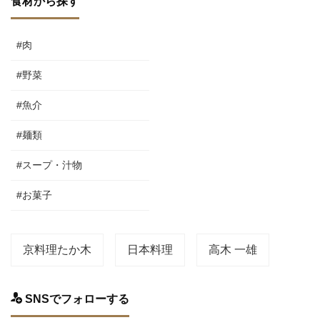
食材から探す
#肉
#野菜
#魚介
#麺類
#スープ・汁物
#お菓子
京料理たか木
日本料理
高木 一雄
SNSでフォローする