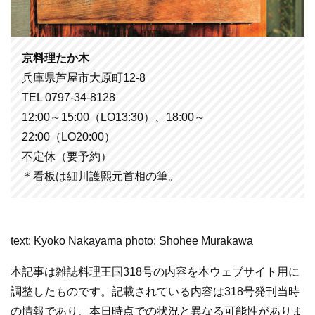
京料理たか木
兵庫県芦屋市大原町12-8
TEL 0797-34-8128
12:00～15:00（LO13:30）、18:00～
22:00（LO20:00）
不定休（要予約）
＊看板は細川護熙元首相の筆。
text: Kyoko Nakayama photo: Shohee Murakawa
本記事は雑誌料理王国318号の内容を本ウェブサイト用に
調整したものです。記載されている内容は318号発刊当時
の情報であり、本日時点での状況と異なる可能性がありま