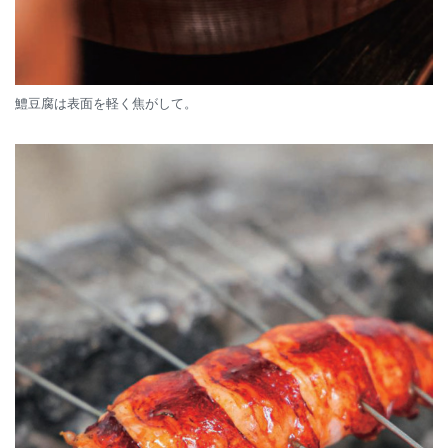
鱧豆腐は表面を軽く焦がして。