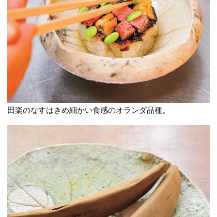
田楽のなすはきめ細かい食感のオランダ品種。