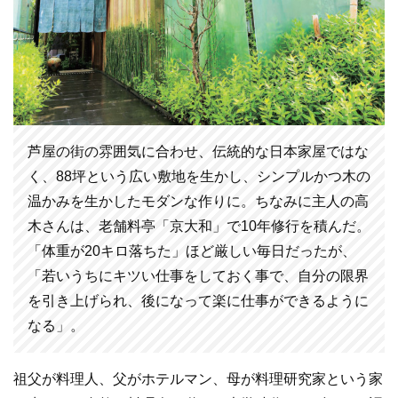
芦屋の街の雰囲気に合わせ、伝統的な日本家屋ではな
く、88坪という広い敷地を生かし、シンプルかつ木の
温かみを生かしたモダンな作りに。ちなみに主人の高
木さんは、老舗料亭「京大和」で10年修行を積んだ。
「体重が20キロ落ちた」ほど厳しい毎日だったが、
「若いうちにキツい仕事をしておく事で、自分の限界
を引き上げられ、後になって楽に仕事ができるように
なる」。
祖父が料理人、父がホテルマン、母が料理研究家という家