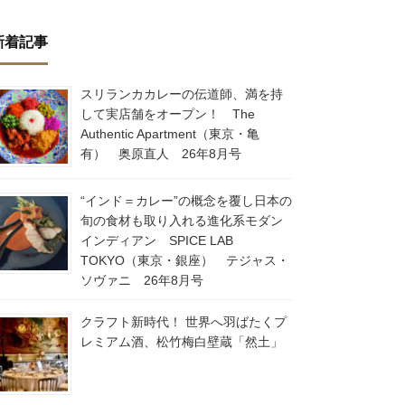
新着記事
スリランカカレーの伝道師、満を持
して実店舗をオープン！ The
Authentic Apartment（東京・亀
有） 奥原直人 26年8月号
“インド＝カレー”の概念を覆し日本の
旬の食材も取り入れる進化系モダン
インディアン SPICE LAB
TOKYO（東京・銀座） テジャス・
ソヴァニ 26年8月号
クラフト新時代！ 世界へ羽ばたくプ
レミアム酒、松竹梅白壁蔵「然土」