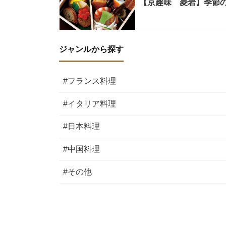
【京趣味 菱岩】季節
ジャンルから探す
#フランス料理
#イタリア料理
#日本料理
#中国料理
#その他