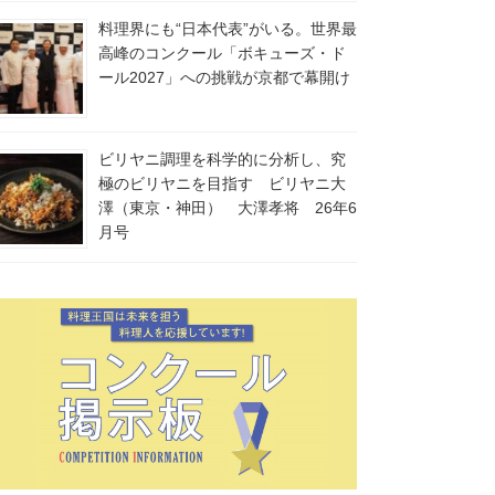
料理界にも“日本代表”がいる。世界最
高峰のコンクール「ボキューズ・ド
ール2027」への挑戦が京都で幕開け
ビリヤニ調理を科学的に分析し、究
極のビリヤニを目指す ビリヤニ大
澤（東京・神田） 大澤孝将 26年6
月号