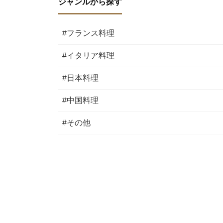
ジャンルから探す
#フランス料理
#イタリア料理
#日本料理
#中国料理
#その他