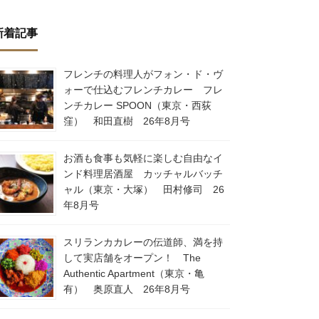
新着記事
フレンチの料理人がフォン・ド・ヴ
ォーで仕込むフレンチカレー フレ
ンチカレー SPOON（東京・西荻
窪） 和田直樹 26年8月号
お酒も食事も気軽に楽しむ自由なイ
ンド料理居酒屋 カッチャルバッチ
ャル（東京・大塚） 田村修司 26
年8月号
スリランカカレーの伝道師、満を持
して実店舗をオープン！ The
Authentic Apartment（東京・亀
有） 奥原直人 26年8月号