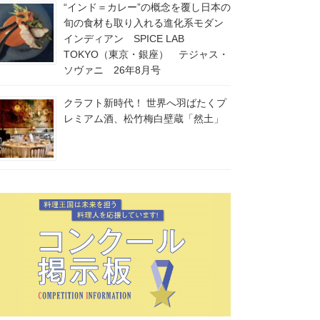
“インド＝カレー”の概念を覆し日本の
旬の食材も取り入れる進化系モダン
インディアン SPICE LAB
TOKYO（東京・銀座） テジャス・
ソヴァニ 26年8月号
クラフト新時代！ 世界へ羽ばたくプ
レミアム酒、松竹梅白壁蔵「然土」