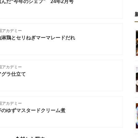
んだ“今年のシェフ” 24年2月号
国アカデミー
油淋鶏とセリねぎマーマレードだれ
国アカデミー
アグラ仕立て
国アカデミー
芋のゆずマスタードクリーム煮