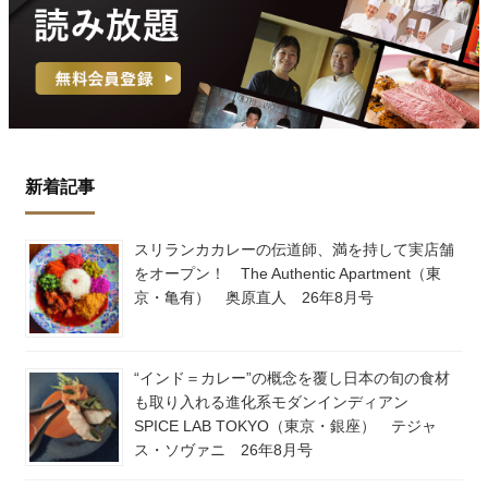
新着記事
スリランカカレーの伝道師、満を持して実店舗
をオープン！ The Authentic Apartment（東
京・亀有） 奥原直人 26年8月号
“インド＝カレー”の概念を覆し日本の旬の食材
も取り入れる進化系モダンインディアン
SPICE LAB TOKYO（東京・銀座） テジャ
ス・ソヴァニ 26年8月号