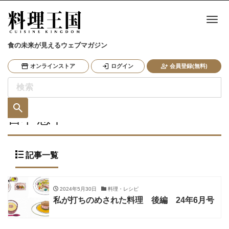
ナ
食の未来が見えるウェブマガジン
オンラインストア
ログイン
会員登録(無料)
宮本 悠平
記事一覧
2024年5月30日
料理・レシピ
私が打ちのめされた料理 後編 24年6月号