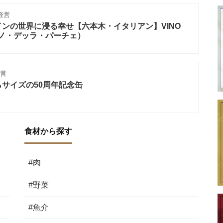
経営
ンの世界に浸る幸せ【六本木・イタリアン】VINO
ィーノ・デッラ・パーチェ）
営
サイズの50周年記念缶
食材から探す
#肉
#野菜
#魚介