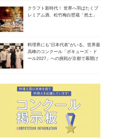
クラフト新時代！ 世界へ羽ばたくプ
レミアム酒、松竹梅白壁蔵「然土」
料理界にも“日本代表”がいる。世界最
高峰のコンクール「ボキューズ・ド
ール2027」への挑戦が京都で幕開け