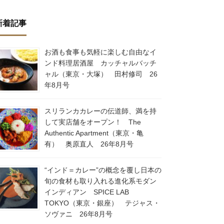
新着記事
お酒も食事も気軽に楽しむ自由なイ
ンド料理居酒屋 カッチャルバッチ
ャル（東京・大塚） 田村修司 26
年8月号
スリランカカレーの伝道師、満を持
して実店舗をオープン！ The
Authentic Apartment（東京・亀
有） 奥原直人 26年8月号
“インド＝カレー”の概念を覆し日本の
旬の食材も取り入れる進化系モダン
インディアン SPICE LAB
TOKYO（東京・銀座） テジャス・
ソヴァニ 26年8月号