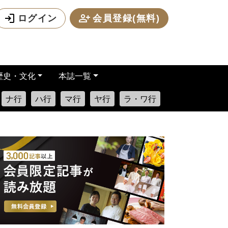
ログイン
会員登録(無料)
歴史・文化
本誌一覧
ナ行
ハ行
マ行
ヤ行
ラ・ワ行