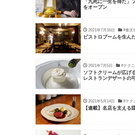
「九死に一生を得た」
をオープン
2021年7月16日
#食文
ビストロブームを生ん
2021年7月5日
#テク
ソフトクリームが広げ
レストランデザートの
2021年5月14日
#テク
【連載】名店を支える隠れ