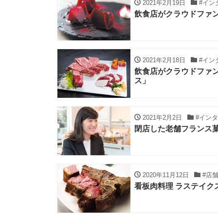
2021年2月19日
#イン
飲食店がクラウドファン
2021年2月18日
#イン
飲食店がクラウドファ
ス」
2021年2月2日
#イン
閉店した老舗フランス
2020年11月12日
#店
看板肉料理 ラステイク