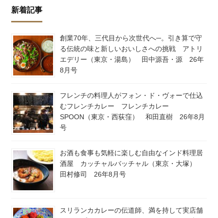
新着記事
創業70年、三代目から次世代へ─。引き算で守
る伝統の味と新しいおいしさへの挑戦 アトリ
エデリー（東京・湯島） 田中源吾・源 26年
8月号
フレンチの料理人がフォン・ド・ヴォーで仕込
むフレンチカレー フレンチカレー
SPOON（東京・西荻窪） 和田直樹 26年8月
号
お酒も食事も気軽に楽しむ自由なインド料理居
酒屋 カッチャルバッチャル（東京・大塚）
田村修司 26年8月号
スリランカカレーの伝道師、満を持して実店舗