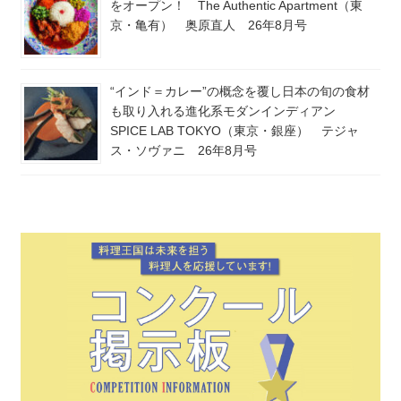
をオープン！ The Authentic Apartment（東
京・亀有） 奥原直人 26年8月号
“インド＝カレー”の概念を覆し日本の旬の食材
も取り入れる進化系モダンインディアン
SPICE LAB TOKYO（東京・銀座） テジャ
ス・ソヴァニ 26年8月号