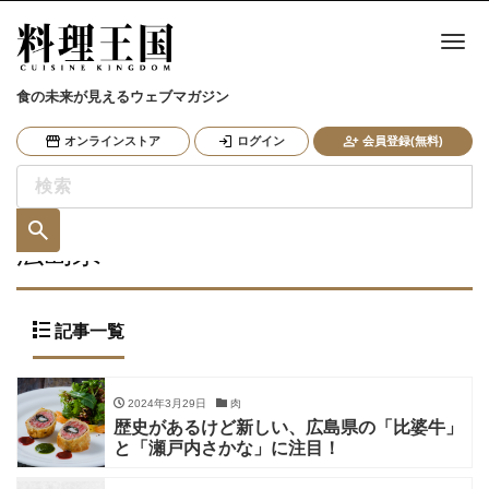
ナ
食の未来が見えるウェブマガジン
オンラインストア
ログイン
会員登録(無料)
広島県
記事一覧
2024年3月29日
肉
歴史があるけど新しい、広島県の「比婆牛」
と「瀬戸内さかな」に注目！