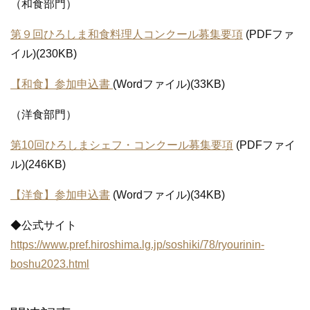
（和食部門）
第９回ひろしま和食料理人コンクール募集要項
(PDFファ
イル)(230KB)
【和食】参加申込書
(Wordファイル)(33KB)
（洋食部門）
第10回ひろしまシェフ・コンクール募集要項
(PDFファイ
ル)(246KB)
【洋食】参加申込書
(Wordファイル)(34KB)
◆公式サイト
https://www.pref.hiroshima.lg.jp/soshiki/78/ryourinin-
boshu2023.html