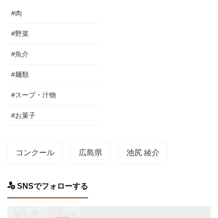
#肉
#野菜
#魚介
#麺類
#スープ・汁物
#お菓子
コンクール
広島県
池尻 綾介
SNSでフォローする