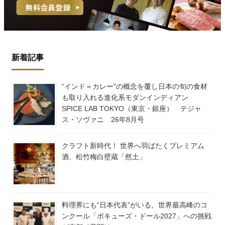
新着記事
“インド＝カレー”の概念を覆し日本の旬の食材
も取り入れる進化系モダンインディアン
SPICE LAB TOKYO（東京・銀座） テジャ
ス・ソヴァニ 26年8月号
クラフト新時代！ 世界へ羽ばたくプレミアム
酒、松竹梅白壁蔵「然土」
料理界にも“日本代表”がいる。世界最高峰のコ
ンクール「ボキューズ・ドール2027」への挑戦