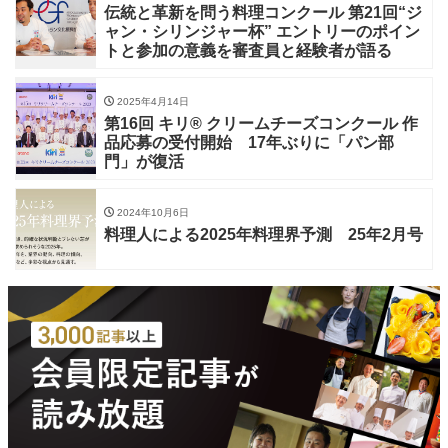
伝統と革新を問う料理コンクール 第21回“ジ
ャン・シリンジャー杯” エントリーのポイン
トと参加の意義を審査員と経験者が語る
2025年4月14日
第16回 キリ® クリームチーズコンクール 作
品応募の受付開始 17年ぶりに「パン部
門」が復活
2024年10月6日
料理人による2025年料理界予測 25年2月号