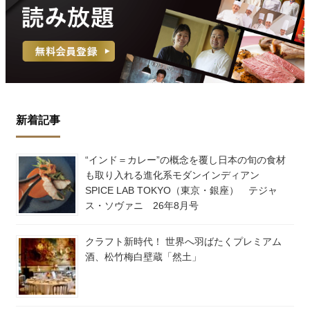
新着記事
“インド＝カレー”の概念を覆し日本の旬の食材
も取り入れる進化系モダンインディアン
SPICE LAB TOKYO（東京・銀座） テジャ
ス・ソヴァニ 26年8月号
クラフト新時代！ 世界へ羽ばたくプレミアム
酒、松竹梅白壁蔵「然土」