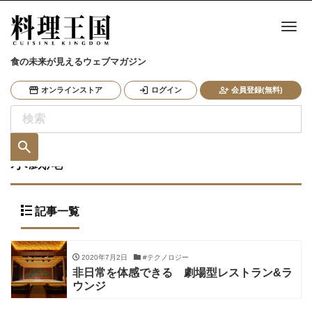
ナ
食の未来が見えるウェブマガジン
オンラインストア
ログイン
会員登録(無料)
水戯庵
記事一覧
2020年7月2日
#テクノロジー
非日常を体感できる 劇場型レストラン&ラ
ウンジ