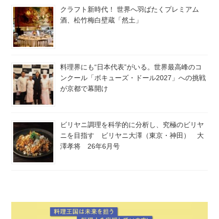
クラフト新時代！ 世界へ羽ばたくプレミアム
酒、松竹梅白壁蔵「然土」
料理界にも“日本代表”がいる。世界最高峰のコ
ンクール「ボキューズ・ドール2027」への挑戦
が京都で幕開け
ビリヤニ調理を科学的に分析し、究極のビリヤ
ニを目指す ビリヤニ大澤（東京・神田） 大
澤孝将 26年6月号