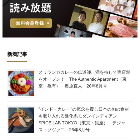
新着記事
スリランカカレーの伝道師、満を持して実店舗
をオープン！ The Authentic Apartment（東
京・亀有） 奥原直人 26年8月号
“インド＝カレー”の概念を覆し日本の旬の食材
も取り入れる進化系モダンインディアン
SPICE LAB TOKYO（東京・銀座） テジャ
ス・ソヴァニ 26年8月号