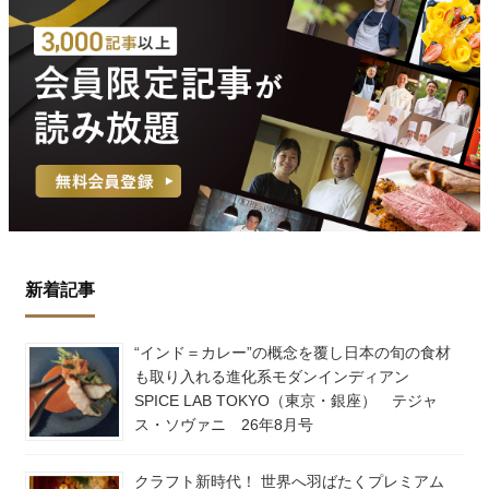
新着記事
“インド＝カレー”の概念を覆し日本の旬の食材
も取り入れる進化系モダンインディアン
SPICE LAB TOKYO（東京・銀座） テジャ
ス・ソヴァニ 26年8月号
クラフト新時代！ 世界へ羽ばたくプレミアム