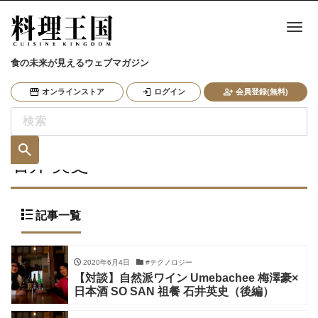
ナ
食の未来が見えるウェブマガジン
オンラインストア
ログイン
会員登録(無料)
石井 英史
記事一覧
2020年6月4日
#テクノロジー
【対談】自然派ワイン Umebachee 梅澤豪×
日本酒 SO SAN 祖餐 石井英史（後編）