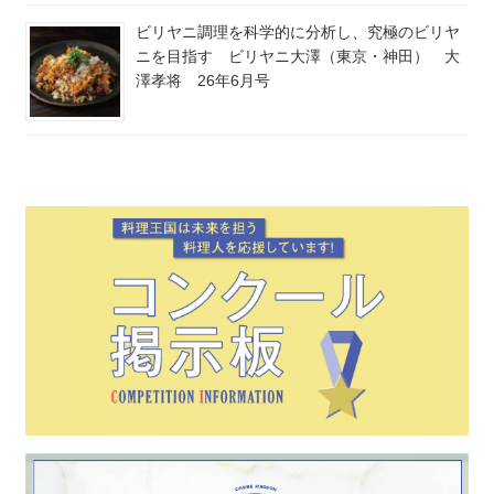
ビリヤニ調理を科学的に分析し、究極のビリヤ
ニを目指す ビリヤニ大澤（東京・神田） 大
澤孝将 26年6月号