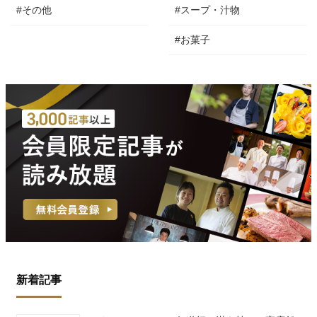
#その他
#スープ・汁物
#お菓子
新着記事