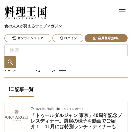
ナ
食の未来が見えるウェブマガジン
オンラインストア
ログイン
会員登録(無料)
ルノー・オージエ
記事一覧
2024年9月6日
イベントレポート
「トゥールダルジャン 東京」40周年記念プ
レスディナー。厨房の様子を動画でご紹
介！ 11月には特別ランチ・ディナーも