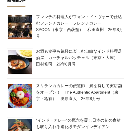
フレンチの料理人がフォン・ド・ヴォーで仕込
むフレンチカレー フレンチカレー
SPOON（東京・西荻窪） 和田直樹 26年8月
号
お酒も食事も気軽に楽しむ自由なインド料理居
酒屋 カッチャルバッチャル（東京・大塚）
田村修司 26年8月号
スリランカカレーの伝道師、満を持して実店舗
をオープン！ The Authentic Apartment（東
京・亀有） 奥原直人 26年8月号
“インド＝カレー”の概念を覆し日本の旬の食材
も取り入れる進化系モダンインディアン