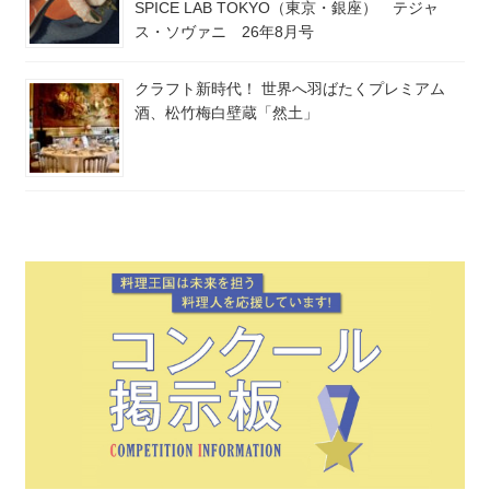
SPICE LAB TOKYO（東京・銀座） テジャ
ス・ソヴァニ 26年8月号
クラフト新時代！ 世界へ羽ばたくプレミアム
酒、松竹梅白壁蔵「然土」