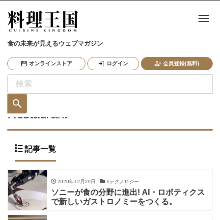
ナ
食の未来が見えるウェブマガジン
オンラインストア
ログイン
会員登録(無料)
Restaurant
記事一覧
2020年12月29日
#テクノロジー
ソニーが食の分野に進出! AI・ロボティクス
で新しいガストロノミーをつくる。