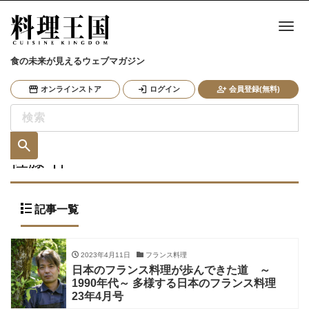
ナ
食の未来が見えるウェブマガジン
オンラインストア
ログイン
会員登録(無料)
佐藤 伸一
記事一覧
2023年4月11日
フランス料理
日本のフランス料理が歩んできた道 ～
1990年代～ 多様する日本のフランス料理
23年4月号