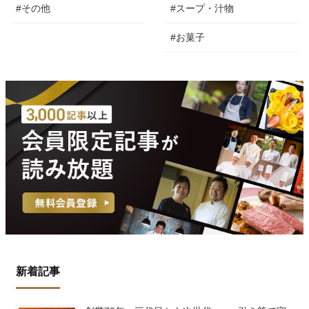
#その他
#スープ・汁物
#お菓子
新着記事