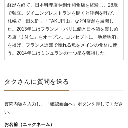
経歴を経て、日本料理店や創作和食店を経験し、28歳
で独立。ダイニングレストランを開くと評判を呼び、
札幌で「田久鮓」「TAKU円山」など4店舗を展開し
た。2013年にはフランス・パリに鮨と日本酒を楽しめ
る店「JIN 仁」をオープン。コンセプトに「地産地消」
を掲げ、フランス近郊で獲れる魚をメインの食材に使
う。2014年にはミシュランの一つ星を獲得した。
タクさんに質問を送る
質問内容を入力し、「確認画面へ」ボタンを押してくださ
い。
お名前（ニックネーム）