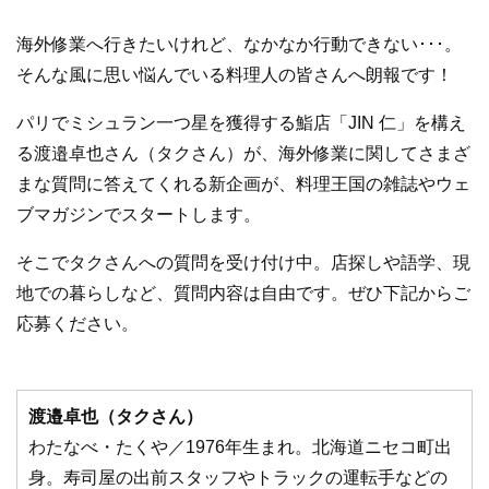
海外修業へ行きたいけれど、なかなか行動できない･･･。
そんな風に思い悩んでいる料理人の皆さんへ朗報です！
パリでミシュラン一つ星を獲得する鮨店「JIN 仁」を構え
る渡邉卓也さん（タクさん）が、海外修業に関してさまざ
まな質問に答えてくれる新企画が、料理王国の雑誌やウェ
ブマガジンでスタートします。
そこでタクさんへの質問を受け付け中。店探しや語学、現
地での暮らしなど、質問内容は自由です。ぜひ下記からご
応募ください。
渡邉卓也（タクさん）
わたなべ・たくや／1976年生まれ。北海道ニセコ町出
身。寿司屋の出前スタッフやトラックの運転手などの