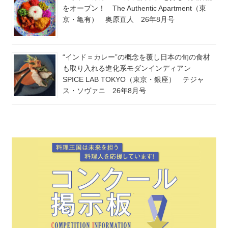
をオープン！ The Authentic Apartment（東
京・亀有） 奥原直人 26年8月号
“インド＝カレー”の概念を覆し日本の旬の食材
も取り入れる進化系モダンインディアン
SPICE LAB TOKYO（東京・銀座） テジャ
ス・ソヴァニ 26年8月号