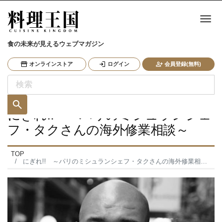
ナ
食の未来が見えるウェブマガジン
オンラインストア
ログイン
会員登録(無料)
にぎれ!! ～パリのミシュランシェ
フ・タクさんの海外修業相談～
TOP
にぎれ!! ～パリのミシュランシェフ・タクさんの海外修業相談～