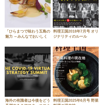
「ひらまつで味わう五島の
料理王国2018年7月号 オリ
魅力 ～みんなでおいしく
ジナリティのルール
SDGｓ～」開催中！
海外の有識者は今後をどう
料理王国2025年6月号 野菜