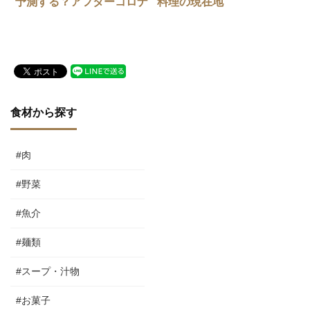
予測する？アフターコロナ
料理の現在地
の新しい地図
食材から探す
#肉
#野菜
#魚介
#麺類
#スープ・汁物
#お菓子