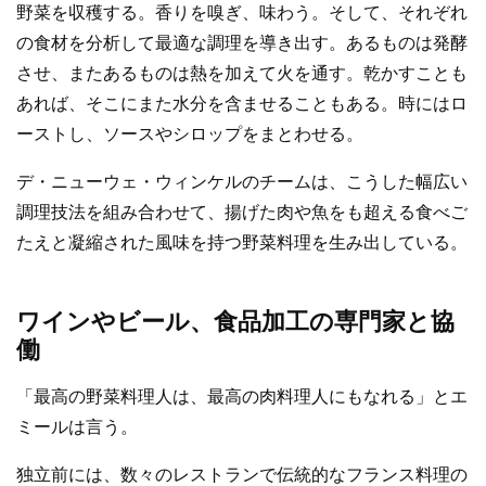
野菜を収穫する。香りを嗅ぎ、味わう。そして、それぞれ
の食材を分析して最適な調理を導き出す。あるものは発酵
させ、またあるものは熱を加えて火を通す。乾かすことも
あれば、そこにまた水分を含ませることもある。時にはロ
ーストし、ソースやシロップをまとわせる。
デ・ニューウェ・ウィンケルのチームは、こうした幅広い
調理技法を組み合わせて、揚げた肉や魚をも超える食べご
たえと凝縮された風味を持つ野菜料理を生み出している。
ワインやビール、食品加工の専門家と協
働
「最高の野菜料理人は、最高の肉料理人にもなれる」とエ
ミールは言う。
独立前には、数々のレストランで伝統的なフランス料理の