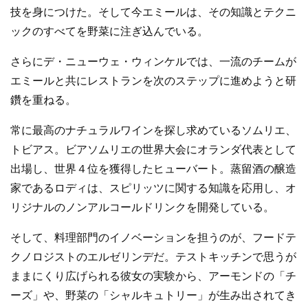
技を身につけた。そして今エミールは、その知識とテクニ
ックのすべてを野菜に注ぎ込んでいる。
さらにデ・ニューウェ・ウィンケルでは、一流のチームが
エミールと共にレストランを次のステップに進めようと研
鑽を重ねる。
常に最高のナチュラルワインを探し求めているソムリエ、
トビアス。ビアソムリエの世界大会にオランダ代表として
出場し、世界４位を獲得したヒューバート。蒸留酒の醸造
家であるロディは、スピリッツに関する知識を応用し、オ
リジナルのノンアルコールドリンクを開発している。
そして、料理部門のイノベーションを担うのが、フードテ
クノロジストのエルゼリンデだ。テストキッチンで思うが
ままにくり広げられる彼女の実験から、アーモンドの「チ
ーズ」や、野菜の「シャルキュトリー」が生み出されてき