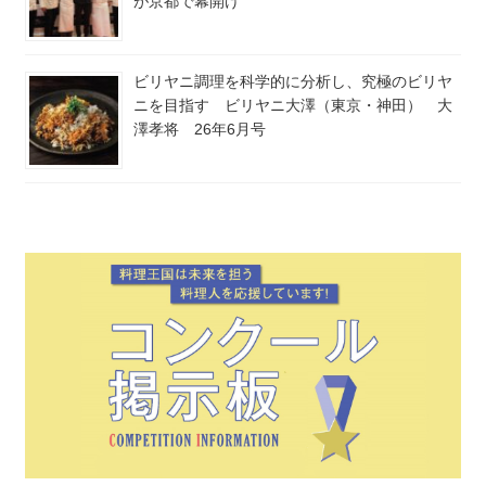
が京都で幕開け
ビリヤニ調理を科学的に分析し、究極のビリヤ
ニを目指す ビリヤニ大澤（東京・神田） 大
澤孝将 26年6月号