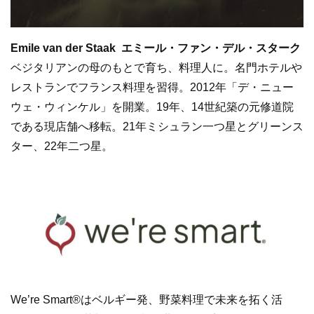
Emile van der Staak エミール・ファン・デル・スターク
ベジタリアンの母のもとで育ち、料理人に。名門ホテルや
レストランでフランス料理を習得。2012年「デ・ニュー
ウェ・ウィンケル」を開業。19年、14世紀築の元修道院
である現店舗へ移転。21年ミシュラン一つ星とグリーンス
ター、22年二つ星。
We’re Smart®はベルギー発、野菜料理で未来を拓く活