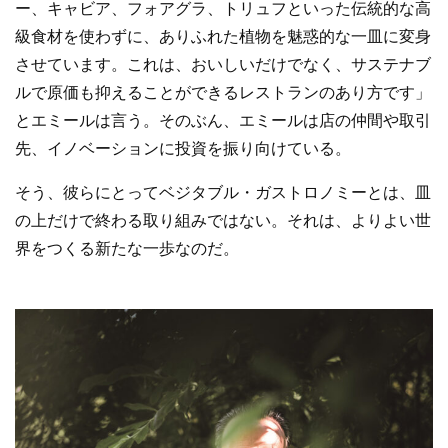
ー、キャビア、フォアグラ、トリュフといった伝統的な高
級食材を使わずに、ありふれた植物を魅惑的な一皿に変身
させています。これは、おいしいだけでなく、サステナブ
ルで原価も抑えることができるレストランのあり方です」
とエミールは言う。そのぶん、エミールは店の仲間や取引
先、イノベーションに投資を振り向けている。
そう、彼らにとってベジタブル・ガストロノミーとは、皿
の上だけで終わる取り組みではない。それは、よりよい世
界をつくる新たな一歩なのだ。