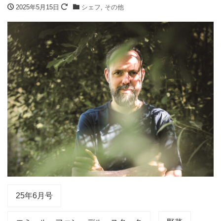
2025年5月15日
シェフ
,
その他
25年6月号