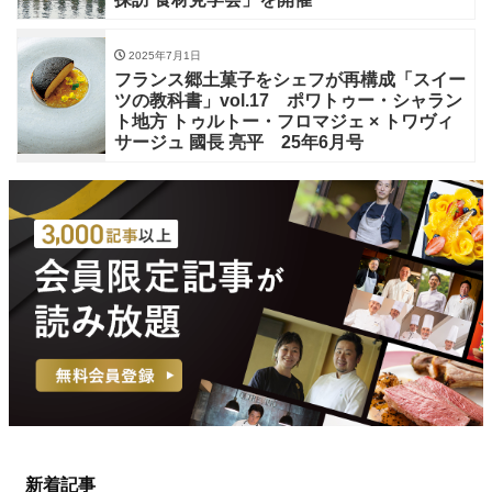
2025年7月1日
フランス郷土菓子をシェフが再構成「スイー
ツの教科書」vol.17 ポワトゥー・シャラン
ト地方 トゥルトー・フロマジェ × トワヴィ
サージュ 國長 亮平 25年6月号
新着記事