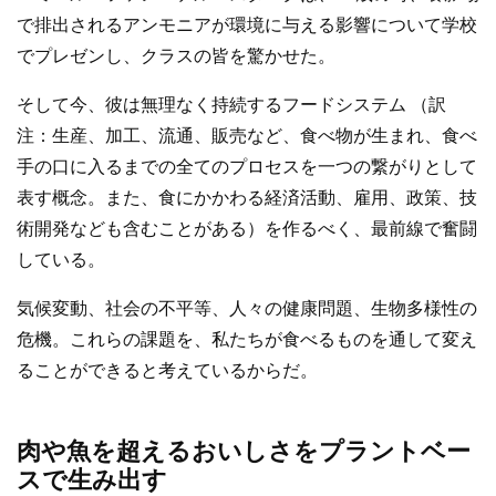
で排出されるアンモニアが環境に与える影響について学校
でプレゼンし、クラスの皆を驚かせた。
そして今、彼は無理なく持続するフードシステム （訳
注：生産、加工、流通、販売など、食べ物が生まれ、食べ
手の口に入るまでの全てのプロセスを一つの繋がりとして
表す概念。また、食にかかわる経済活動、雇用、政策、技
術開発なども含むことがある）を作るべく、最前線で奮闘
している。
気候変動、社会の不平等、人々の健康問題、生物多様性の
危機。これらの課題を、私たちが食べるものを通して変え
ることができると考えているからだ。
肉や魚を超えるおいしさをプラントベー
スで生み出す