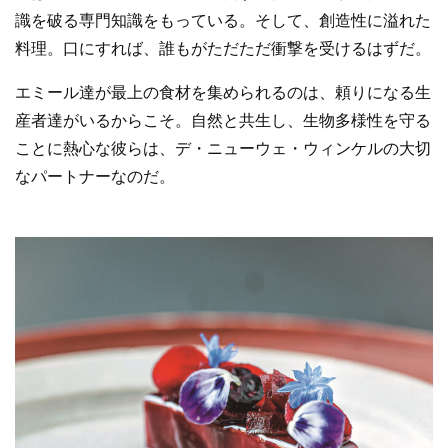
識を破る専門知識をもっている。そして、創造性に溢れた
料理。口にすれば、誰もがただただ衝撃を受けるはずだ。
エミール達が最上の食材を集められるのは、頼りになる生
産者達がいるからこそ。自然と共生し、生物多様性を守る
ことに熱心な彼らは、デ・ニューウェ・ウィンケルの大切
なパートナーなのだ。