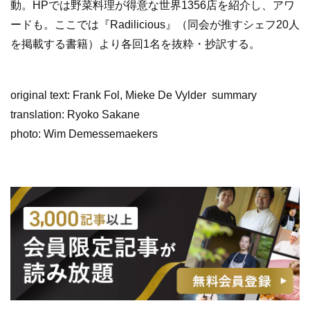
動。HPでは野菜料理が得意な世界1356店を紹介し、アワ
ードも。ここでは『Radilicious』（同会が推すシェフ20人
を掲載する書籍）より各回1名を抜粋・抄訳する。
original text: Frank Fol, Mieke De Vylder summary
translation: Ryoko Sakane
photo: Wim Demessemaekers