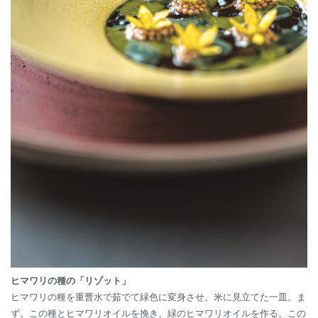
ヒマワリの種の「リゾット」
ヒマワリの種を重曹水で茹でて緑色に変身させ、米に見立てた一皿。ま
ず、この種とヒマワリオイルを挽き、緑のヒマワリオイルを作る。この