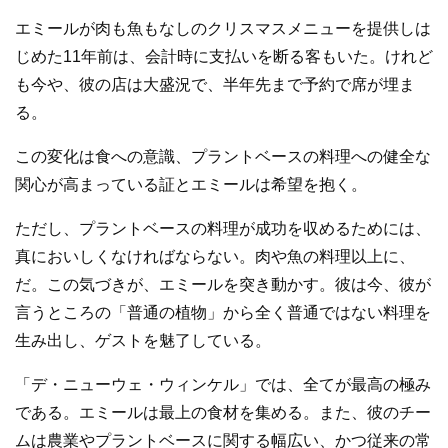
エミールが肉も魚もなしのクリスマスメニューを提供しは
じめた11年前は、会計時に支払いを断る客もいた。けれど
も今や、彼の店は大盛況で、半年先まで予約で席が埋ま
る。
この変化は食への意識、プラントベースの料理への健全な
関心が高まっている証とエミールは希望を抱く。
ただし、プラントベースの料理が成功を収めるためには、
真においしくなければならない。肉や魚の料理以上に、
だ。この気づきが、エミールを突き動かす。彼は今、彼が
言うところの「普通の植物」から全く普通ではない料理を
生み出し、ゲストを魅了している。
「デ・ニューウェ・ウィンケル」では、全てが最高の極み
である。エミールは最上の食材を集める。また、彼のチー
ムは農業やプラントベースに関する幅広い、かつ従来の常