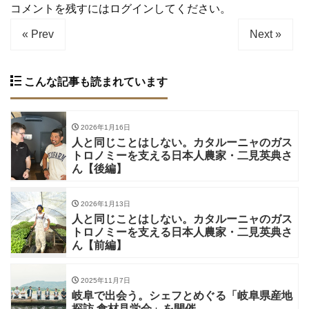
コメントを残すにはログインしてください。
« Prev
Next »
こんな記事も読まれています
2026年1月16日
人と同じことはしない。カタルーニャのガス
トロノミーを支える日本人農家・二見英典さ
ん【後編】
2026年1月13日
人と同じことはしない。カタルーニャのガス
トロノミーを支える日本人農家・二見英典さ
ん【前編】
2025年11月7日
岐阜で出会う。シェフとめぐる「岐阜県産地
探訪 食材見学会」を開催