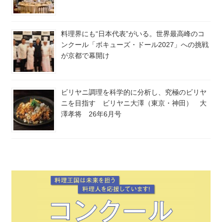
料理界にも“日本代表”がいる。世界最高峰のコ
ンクール「ボキューズ・ドール2027」への挑戦
が京都で幕開け
ビリヤニ調理を科学的に分析し、究極のビリヤ
ニを目指す ビリヤニ大澤（東京・神田） 大
澤孝将 26年6月号