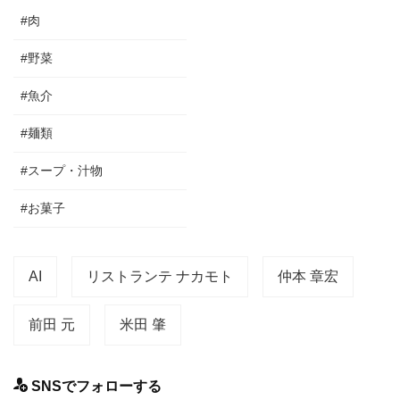
#肉
#野菜
#魚介
#麺類
#スープ・汁物
#お菓子
AI
リストランテ ナカモト
仲本 章宏
前田 元
米田 肇
SNSでフォローする