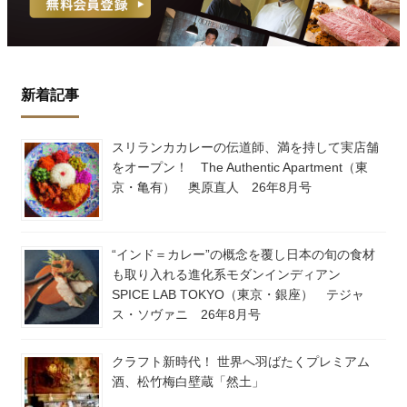
新着記事
スリランカカレーの伝道師、満を持して実店舗
をオープン！ The Authentic Apartment（東
京・亀有） 奥原直人 26年8月号
“インド＝カレー”の概念を覆し日本の旬の食材
も取り入れる進化系モダンインディアン
SPICE LAB TOKYO（東京・銀座） テジャ
ス・ソヴァニ 26年8月号
クラフト新時代！ 世界へ羽ばたくプレミアム
酒、松竹梅白壁蔵「然土」