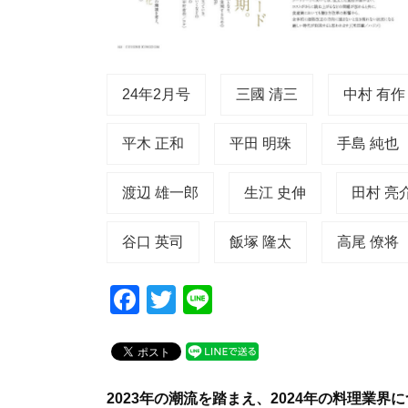
24年2月号
三國 清三
中村 有作
平木 正和
平田 明珠
手島 純也
渡辺 雄一郎
生江 史伸
田村 亮
谷口 英司
飯塚 隆太
高尾 僚将
F
T
Li
a
wi
n
c
tt
e
e
er
2023年の潮流を踏まえ、2024年の料理業界