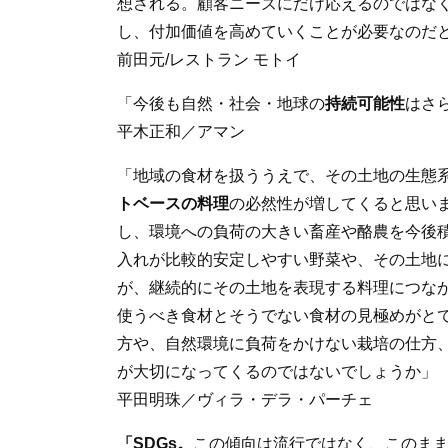
想される。顧客ニーズにだけ応えるのではな
し、付加価値を高めていくことが必要なのだ
前田元/レストラン モトイ
「今後も自然・社会・地球の
持続可能性
はさ
平木正和／アマン
「地域の食材を扱ううえで、その土地の生態
トベースの料理
の必然性が増してくると思い
し、環境への負荷の大きい畜産や酪農を今後
入れが比較的安定しやすい野菜や、その土地
が、継続的にその土地を表現する料理につな
使うべき食材とそうでない食材の見極めがと
方や、自然環境に負荷をかけない栽培の仕方
が大切になってくるのではないでしょうか」
平田明珠／ヴィラ・デラ・パーチェ
「SDGs。
この傾向は流行ではなく、このま