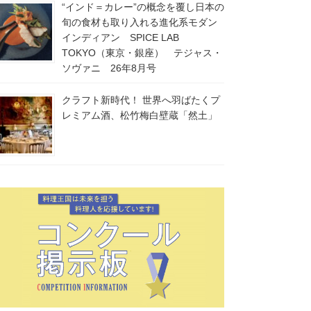
“インド＝カレー”の概念を覆し日本の
旬の食材も取り入れる進化系モダン
インディアン SPICE LAB
TOKYO（東京・銀座） テジャス・
ソヴァニ 26年8月号
クラフト新時代！ 世界へ羽ばたくプ
レミアム酒、松竹梅白壁蔵「然土」