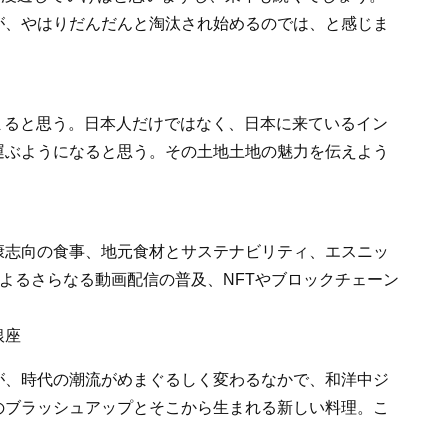
が、やはりだんだんと淘汰され始めるのでは、と感じま
まると思う。日本人だけではなく、日本に来ているイン
運ぶようになると思う。その土地土地の魅力を伝えよう
康志向の食事、地元食材とサステナビリティ、エスニッ
などによるさらなる動画配信の普及、NFTやブロックチェーン
」
銀座
が、時代の潮流がめまぐるしく変わるなかで、和洋中ジ
のブラッシュアップとそこから生まれる新しい料理。こ