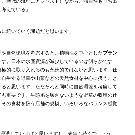
く、時代の流れにアジャストしながら、独自性も打ち出
と考えている」
らに続いていく課題だと思います」
系や自然環境を考慮すると、植物性を中心とした
プラン
ます。日本の水産資源が減少しているのは明らかです
積極的に取り入れるのも永続的ではないと思います。仕
に自生する野草や山菜などの天然食材を中心に扱うこと
がると思います。ただそれと同時に自然環境を考慮して
ても重要です。生態系を壊さないような野草の収穫の仕
、その食材を扱う店舗の規模、いろいろなバランス感覚
ま浸透していけばと思いますし、来年も続くでしょう。