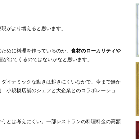
表現がより増えると思います」
のために料理を作っているのか、
食材のローカリティや
理が出てくるのではないかなと思います」
りダイナミックな動きは起きにくいなかで、今まで無か
例：小規模店舗のシェフと大企業とのコラボレーショ
」
かうとは考えにくい。一部レストランの料理料金の高額