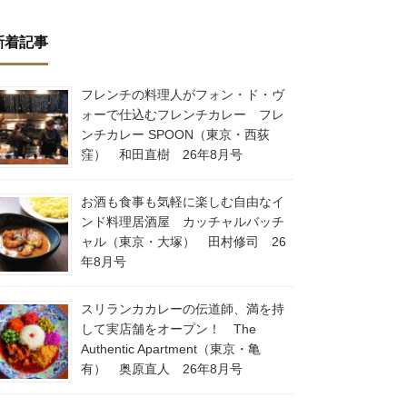
新着記事
フレンチの料理人がフォン・ド・ヴ
ォーで仕込むフレンチカレー フレ
ンチカレー SPOON（東京・西荻
窪） 和田直樹 26年8月号
お酒も食事も気軽に楽しむ自由なイ
ンド料理居酒屋 カッチャルバッチ
ャル（東京・大塚） 田村修司 26
年8月号
スリランカカレーの伝道師、満を持
して実店舗をオープン！ The
Authentic Apartment（東京・亀
有） 奥原直人 26年8月号