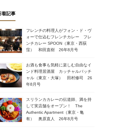
新着記事
フレンチの料理人がフォン・ド・ヴ
ォーで仕込むフレンチカレー フレ
ンチカレー SPOON（東京・西荻
窪） 和田直樹 26年8月号
お酒も食事も気軽に楽しむ自由なイ
ンド料理居酒屋 カッチャルバッチ
ャル（東京・大塚） 田村修司 26
年8月号
スリランカカレーの伝道師、満を持
して実店舗をオープン！ The
Authentic Apartment（東京・亀
有） 奥原直人 26年8月号