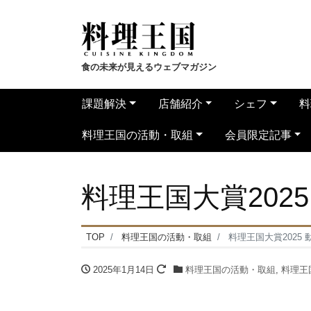
食の未来が見えるウェブマガジン
課題解決
店舗紹介
シェフ
料
料理王国の活動・取組
会員限定記事
料理王国大賞2025
TOP
料理王国の活動・取組
料理王国大賞2025 
2025年1月14日
料理王国の活動・取組
,
料理王