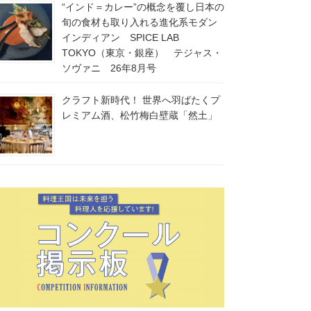
“インド＝カレー”の概念を覆し日本の
旬の食材も取り入れる進化系モダン
インディアン SPICE LAB
TOKYO（東京・銀座） テジャス・
ソヴァニ 26年8月号
クラフト新時代！ 世界へ羽ばたくプ
レミアム酒、松竹梅白壁蔵「然土」