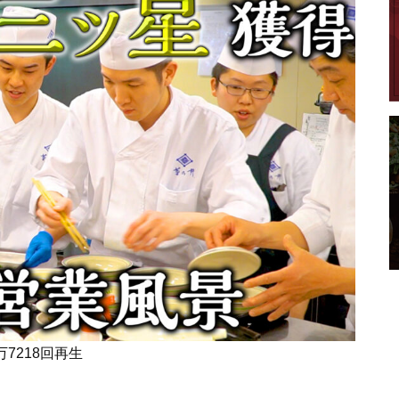
万7218回再生