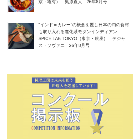
京・亀有） 奥原直人 26年8月号
“インド＝カレー”の概念を覆し日本の旬の食材
も取り入れる進化系モダンインディアン
SPICE LAB TOKYO（東京・銀座） テジャ
ス・ソヴァニ 26年8月号