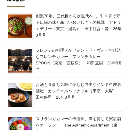
創業70年、三代目から次世代へ─。引き算で守
る伝統の味と新しいおいしさへの挑戦 アトリ
エデリー（東京・湯島） 田中源吾・源 26年
8月号
フレンチの料理人がフォン・ド・ヴォーで仕込
むフレンチカレー フレンチカレー
SPOON（東京・西荻窪） 和田直樹 26年8月
号
お酒も食事も気軽に楽しむ自由なインド料理居
酒屋 カッチャルバッチャル（東京・大塚）
田村修司 26年8月号
スリランカカレーの伝道師、満を持して実店舗
をオープン！ The Authentic Apartment（東