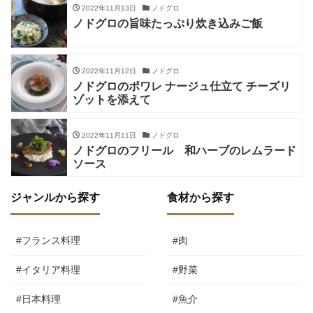
2022年11月13日
ノドグロ
ノドグロの旨味たっぷり炊き込みご飯
2022年11月12日
ノドグロ
ノドグロのポワレ ナージュ仕立て チーズリ
ゾットを添えて
2022年11月11日
ノドグロ
ノドグロのフリール 和ハーブのレムラード
ソース
ジャンルから探す
食材から探す
#フランス料理
#肉
#イタリア料理
#野菜
#日本料理
#魚介