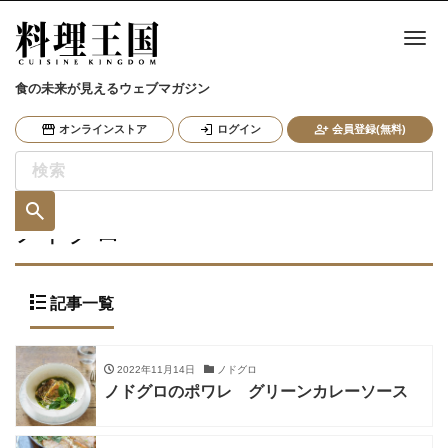
ナ
食の未来が見えるウェブマガジン
オンラインストア
ログイン
会員登録(無料)
ノドグロ
記事一覧
2022年11月14日
ノドグロ
ノドグロのポワレ グリーンカレーソース