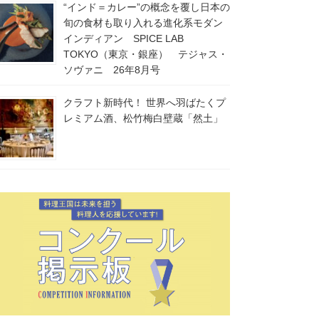
“インド＝カレー”の概念を覆し日本の
旬の食材も取り入れる進化系モダン
インディアン SPICE LAB
TOKYO（東京・銀座） テジャス・
ソヴァニ 26年8月号
クラフト新時代！ 世界へ羽ばたくプ
レミアム酒、松竹梅白壁蔵「然土」