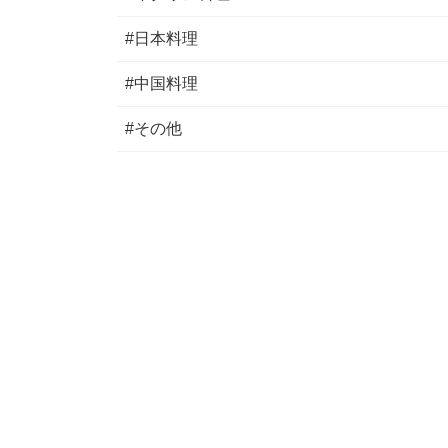
#日本料理
#中国料理
#その他