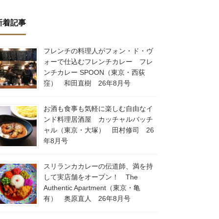
新着記事
フレンチの料理人がフォン・ド・ヴ
ォーで仕込むフレンチカレー フレ
ンチカレー SPOON（東京・西荻
窪） 和田直樹 26年8月号
お酒も食事も気軽に楽しむ自由なイ
ンド料理居酒屋 カッチャルバッチ
ャル（東京・大塚） 田村修司 26
年8月号
スリランカカレーの伝道師、満を持
して実店舗をオープン！ The
Authentic Apartment（東京・亀
有） 奥原直人 26年8月号