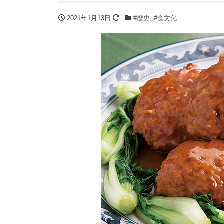
2021年1月13日
#歴史
,
#食文化