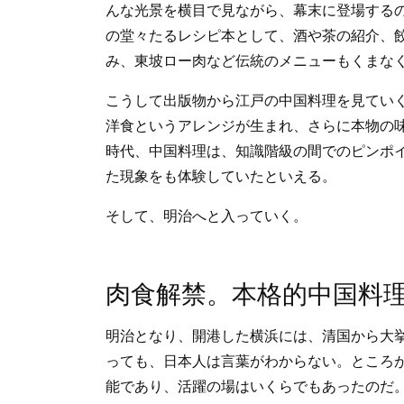
んな光景を横目で見ながら、幕末に登場する
の堂々たるレシピ本として、酒や茶の紹介、
み、東坡ロー肉など伝統のメニューもくまな
こうして出版物から江戸の中国料理を見てい
洋食というアレンジが生まれ、さらに本物の
時代、中国料理は、知識階級の間でのピンポ
た現象をも体験していたといえる。
そして、明治へと入っていく。
肉食解禁。本格的中国料
明治となり、開港した横浜には、清国から大
っても、日本人は言葉がわからない。ところ
能であり、活躍の場はいくらでもあったのだ