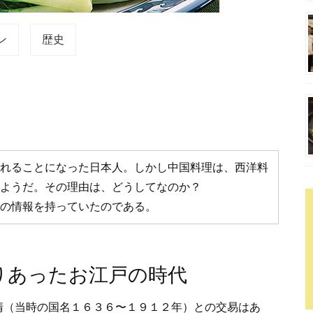
ン
歴史
れることになった日本人。しかし中国料理は、西洋料
ようだ。その理由は、どうしてなのか？
の情報を持っていたのである。
りあったお江戸の時代
清（当時の国名１６３６〜１９１２年）との交易はあ