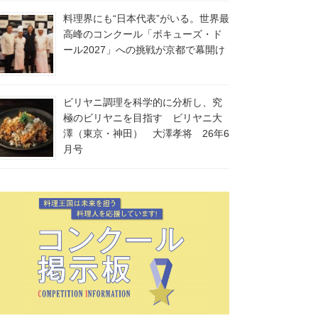
料理界にも“日本代表”がいる。世界最
高峰のコンクール「ボキューズ・ド
ール2027」への挑戦が京都で幕開け
ビリヤニ調理を科学的に分析し、究
極のビリヤニを目指す ビリヤニ大
澤（東京・神田） 大澤孝将 26年6
月号