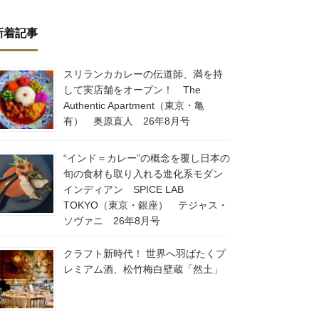
新着記事
スリランカカレーの伝道師、満を持
して実店舗をオープン！ The
Authentic Apartment（東京・亀
有） 奥原直人 26年8月号
“インド＝カレー”の概念を覆し日本の
旬の食材も取り入れる進化系モダン
インディアン SPICE LAB
TOKYO（東京・銀座） テジャス・
ソヴァニ 26年8月号
クラフト新時代！ 世界へ羽ばたくプ
レミアム酒、松竹梅白壁蔵「然土」