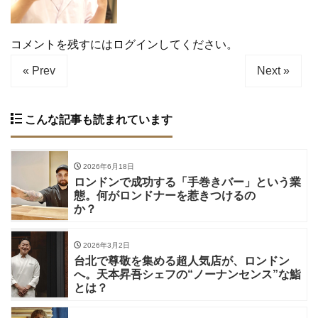
コメントを残すにはログインしてください。
« Prev
Next »
こんな記事も読まれています
2026年6月18日
ロンドンで成功する「手巻きバー」という業
態。何がロンドナーを惹きつけるの
か？
2026年3月2日
台北で尊敬を集める超人気店が、ロンドン
へ。天本昇吾シェフの“ノーナンセンス”な鮨
とは？