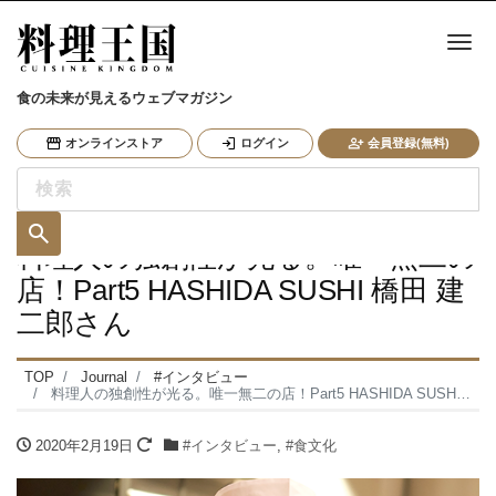
ナ
食の未来が見えるウェブマガジン
オンラインストア
ログイン
会員登録(無料)
料理人の独創性が光る。唯一無二の
店！Part5 HASHIDA SUSHI 橋田 建
二郎さん
TOP
Journal
#インタビュー
料理人の独創性が光る。唯一無二の店！Part5 HASHIDA SUSHI 橋田 建二郎さん
2020年2月19日
#インタビュー
,
#食文化