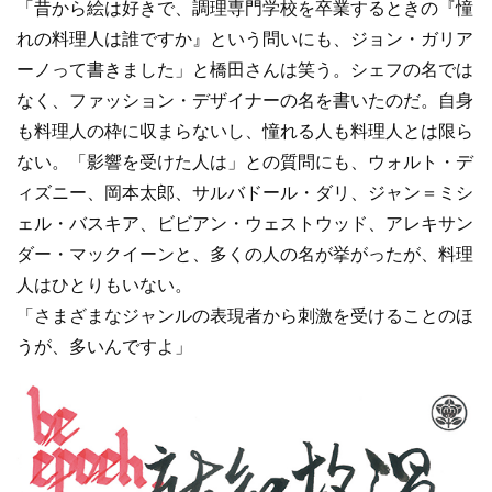
「昔から絵は好きで、調理専門学校を卒業するときの『憧
れの料理人は誰ですか』という問いにも、ジョン・ガリア
ーノって書きました」と橋田さんは笑う。シェフの名では
なく、ファッション・デザイナーの名を書いたのだ。自身
も料理人の枠に収まらないし、憧れる人も料理人とは限ら
ない。「影響を受けた人は」との質問にも、ウォルト・デ
ィズニー、岡本太郎、サルバドール・ダリ、ジャン＝ミシ
ェル・バスキア、ビビアン・ウェストウッド、アレキサン
ダー・マックイーンと、多くの人の名が挙がったが、料理
人はひとりもいない。
「さまざまなジャンルの表現者から刺激を受けることのほ
うが、多いんですよ」