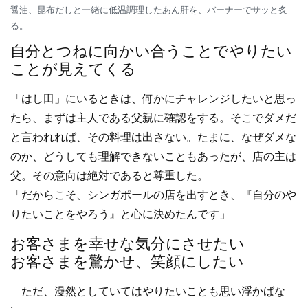
醤油、昆布だしと一緒に低温調理したあん肝を、バーナーでサッと炙
る。
自分とつねに向かい合うことでやりたい
ことが見えてくる
「はし田」にいるときは、何かにチャレンジしたいと思っ
たら、まずは主人である父親に確認をする。そこでダメだ
と言われれば、その料理は出さない。たまに、なぜダメな
のか、どうしても理解できないこともあったが、店の主は
父。その意向は絶対であると尊重した。
「だからこそ、シンガポールの店を出すとき、『自分のや
りたいことをやろう』と心に決めたんです」
お客さまを幸せな気分にさせたい
お客さまを驚かせ、笑顔にしたい
ただ、漫然としていてはやりたいことも思い浮かばな