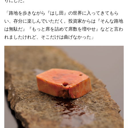
りにした。
「路地を歩きながら『はし田』の世界に入ってきてもら
い、存分に楽しんでいただく。投資家からは『そんな路地
は無駄だ』『もっと席を詰めて席数を増やせ』などと言わ
れましたけれど、そこだけは曲げなかった」