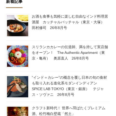
新着記事
お酒も食事も気軽に楽しむ自由なインド料理居
酒屋 カッチャルバッチャル（東京・大塚）
田村修司 26年8月号
スリランカカレーの伝道師、満を持して実店舗
をオープン！ The Authentic Apartment（東
京・亀有） 奥原直人 26年8月号
“インド＝カレー”の概念を覆し日本の旬の食材
も取り入れる進化系モダンインディアン
SPICE LAB TOKYO（東京・銀座） テジャ
ス・ソヴァニ 26年8月号
クラフト新時代！ 世界へ羽ばたくプレミアム
酒、松竹梅白壁蔵「然土」