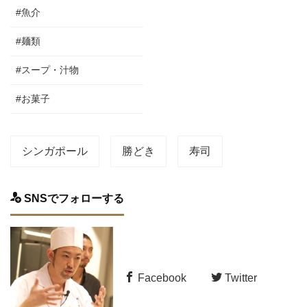
#魚介
#麺類
#スープ・汁物
#お菓子
シンガポール
勝どき
寿司
SNSでフォローする
Facebook
Twitter