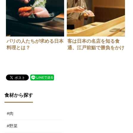
パリの人たちが求める日本
客は日本の名店を知る食
料理とは？
通、江戸前鮨で勝負をかけ
る「鮨来村」
食材から探す
#肉
#野菜