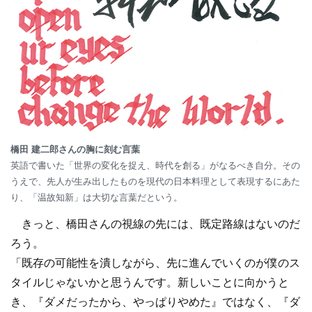
橋田 建二郎さんの胸に刻む言葉
英語で書いた「世界の変化を捉え、時代を創る」がなるべき自分。その
うえで、先人が生み出したものを現代の日本料理として表現するにあた
り、「温故知新」は大切な言葉だという。
きっと、橋田さんの視線の先には、既定路線はないのだ
ろう。
「既存の可能性を潰しながら、先に進んでいくのが僕のス
タイルじゃないかと思うんです。新しいことに向かうと
き、『ダメだったから、やっぱりやめた』ではなく、『ダ