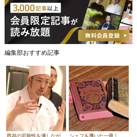
編集部おすすめ記事
既存の可能性を潰しなが
シェフを導いた一冊！