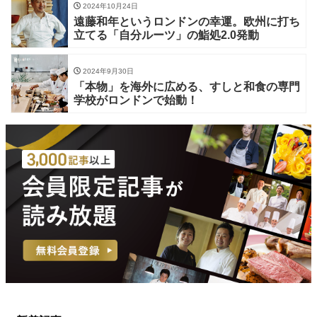
2024年10月24日
遠藤和年というロンドンの幸運。欧州に打ち
立てる「自分ルーツ」の鮨処2.0発動
2024年9月30日
「本物」を海外に広める、すしと和食の専門
学校がロンドンで始動！