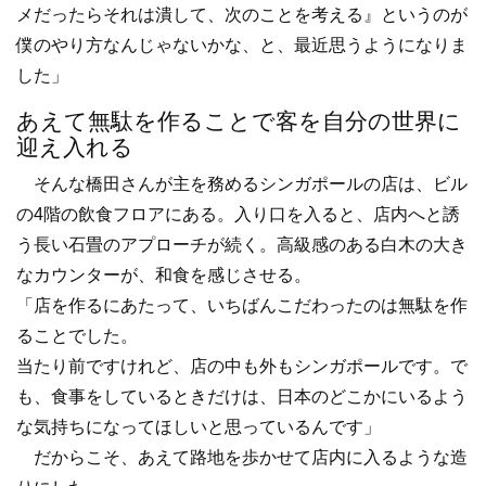
メだったらそれは潰して、次のことを考える』というのが
僕のやり方なんじゃないかな、と、最近思うようになりま
した」
あえて無駄を作ることで客を自分の世界に
迎え入れる
そんな橋田さんが主を務めるシンガポールの店は、ビル
の4階の飲食フロアにある。入り口を入ると、店内へと誘
う長い石畳のアプローチが続く。高級感のある白木の大き
なカウンターが、和食を感じさせる。
「店を作るにあたって、いちばんこだわったのは無駄を作
ることでした。
当たり前ですけれど、店の中も外もシンガポールです。で
も、食事をしているときだけは、日本のどこかにいるよう
な気持ちになってほしいと思っているんです」
だからこそ、あえて路地を歩かせて店内に入るような造