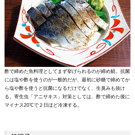
酢で締めた魚料理としてまず挙げられるのが締め鯖。抗菌
には塩や酢を使うのが一般的だが、最初に砂糖で締めてか
ら塩や酢を使うと抗菌になるだけでなく、生臭みも抜け
る。寄生虫「アニサキス」対策としては、酢で締めた後に
マイナス20℃で２日ほど冷凍する。