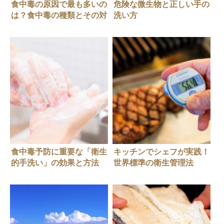
食中毒の原因で最も多いの
危険な微生物と正しい手の
は？食中毒の種類とその対
洗い方
策
食中毒予防に重要な「衛生
キッチンでシェフが実践！
的手洗い」の効果と方法
世界標準の衛生管理法
HACCP