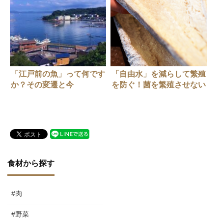
「江戸前の魚」って何です
「自由水」を減らして繁殖
か？その変遷と今
を防ぐ！菌を繁殖させない
抗菌方法
食材から探す
#肉
#野菜