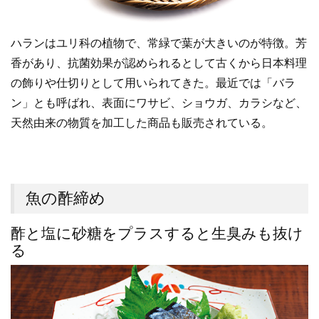
ハランはユリ科の植物で、常緑で葉が大きいのが特徴。芳
香があり、抗菌効果が認められるとして古くから日本料理
の飾りや仕切りとして用いられてきた。最近では「バラ
ン」とも呼ばれ、表面にワサビ、ショウガ、カラシなど、
天然由来の物質を加工した商品も販売されている。
魚の酢締め
酢と塩に砂糖をプラスすると生臭みも抜け
る