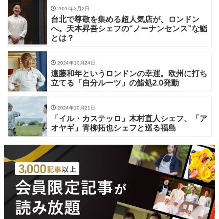
2026年3月2日
台北で尊敬を集める超人気店が、ロンドン
へ。天本昇吾シェフの“ノーナンセンス”な鮨
とは？
2024年10月24日
遠藤和年というロンドンの幸運。欧州に打ち
立てる「自分ルーツ」の鮨処2.0発動
2024年10月21日
「イル・カステッロ」木村直人シェフ、「ア
オヤギ」青柳拓也シェフと巡る福島