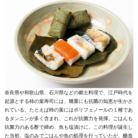
奈良県や和歌山県、石川県などの郷土料理で、江戸時代を
起源とする柿の葉寿司には、幾重にも抗菌の知恵が生かさ
れている。たとえば柿の葉にはポリフェノールの１種であ
るタンニンが多く含まれ、これが抗菌力を発揮。ごはんも
抗菌力のある酢で締め、魚も塩漬けに。この料理が誕生し
た当初、塩のみでごはんや魚の処理を行っていたが、醸造