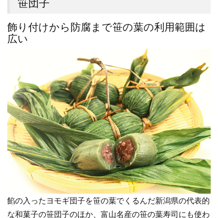
笹団子
飾り付けから防腐まで笹の葉の利用範囲は
広い
餡の入ったヨモギ団子を笹の葉でくるんだ新潟県の代表的
な和菓子の笹団子のほか、富山名産の笹の葉寿司にも使わ