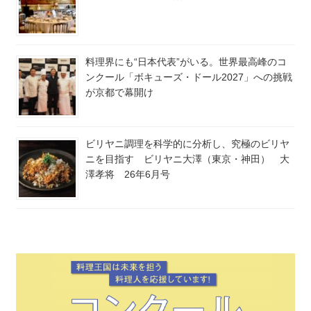
料理界にも“日本代表”がいる。世界最高峰のコ
ンクール「ボキューズ・ドール2027」への挑戦
が京都で幕開け
ビリヤニ調理を科学的に分析し、究極のビリヤ
ニを目指す ビリヤニ大澤（東京・神田） 大
澤孝将 26年6月号