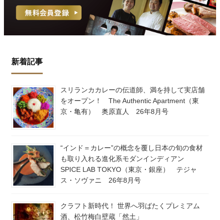
新着記事
スリランカカレーの伝道師、満を持して実店舗
をオープン！ The Authentic Apartment（東
京・亀有） 奥原直人 26年8月号
“インド＝カレー”の概念を覆し日本の旬の食材
も取り入れる進化系モダンインディアン
SPICE LAB TOKYO（東京・銀座） テジャ
ス・ソヴァニ 26年8月号
クラフト新時代！ 世界へ羽ばたくプレミアム
酒、松竹梅白壁蔵「然土」