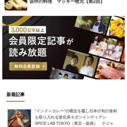
浜作の料理 マッキー牧元【第2回】
新着記事
“インド＝カレー”の概念を覆し日本の旬の食材
も取り入れる進化系モダンインディアン
SPICE LAB TOKYO（東京・銀座） テジャ