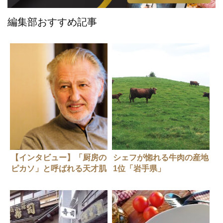
編集部おすすめ記事
【インタビュー】「厨房の
シェフが惚れる牛肉の産地
ピカソ」と呼ばれる天才肌
1位「岩手県」
のスターシェフ ピエー
ル・ガニェールさん