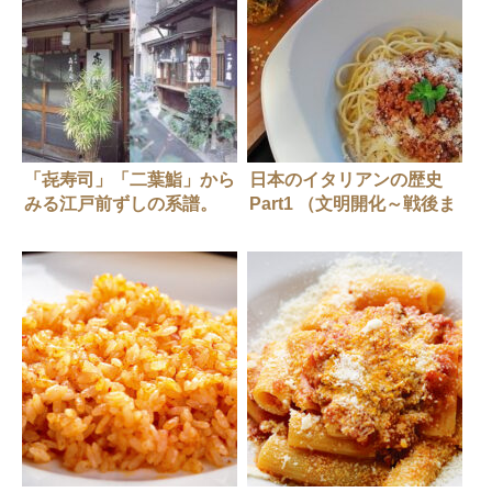
「㐂寿司」「二葉鮨」から
日本のイタリアンの歴史
みる江戸前ずしの系譜。
Part1 （文明開化～戦後ま
で）