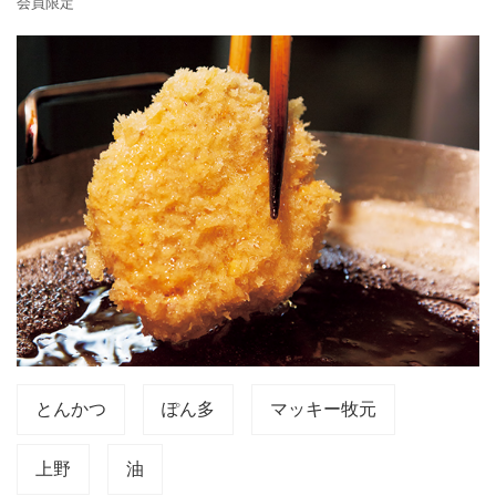
会員限定
とんかつ
ぽん多
マッキー牧元
上野
油