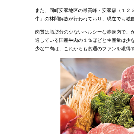
また、同町安家地区の最高峰・安家森（１２
牛」の林間解放が行われており、現在でも独
肉質は脂肪分の少ないヘルシーな赤身肉で、
通している国産牛肉の１％ほどと生産量は少
少な牛肉は、これからも食通のファンを獲得