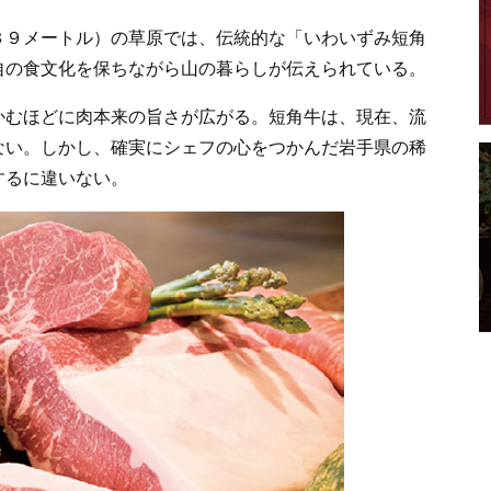
３９メートル）の草原では、伝統的な「いわいずみ短角
自の食文化を保ちながら山の暮らしが伝えられている。
かむほどに肉本来の旨さが広がる。短角牛は、現在、流
ない。しかし、確実にシェフの心をつかんだ岩手県の稀
するに違いない。