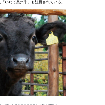
た「いわて奥州牛」も注目されている。