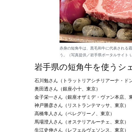
赤身の短角牛は、黒毛和牛に代表される
う。（写真提供／岩手県ポータルサイト 
岩手県の短角牛を使うシ
石川勉さん（トラットリアシチリアーナ・ド
奥田透さん（銀座小十、東京）
金子栄一さん（銀座オザミデ・ヴァン本店、
神戸勝彦さん（リストランテマッサ、東京）
高橋隼人さん（ペレグリーノ、東京）
馬場澄人さん（オステリアルーチェ、東京）
生江史伸さん（レフェルヴェソンス、東京）