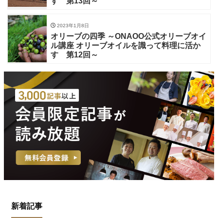
す 第13回～
2023年1月8日
オリーブの四季 ～ONAOO公式オリーブオイ
ル講座 オリーブオイルを識って料理に活か
す 第12回～
新着記事