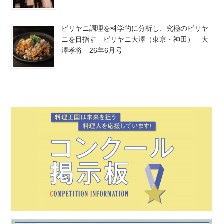
ビリヤニ調理を科学的に分析し、究極のビリヤ
ニを目指す ビリヤニ大澤（東京・神田） 大
澤孝将 26年6月号