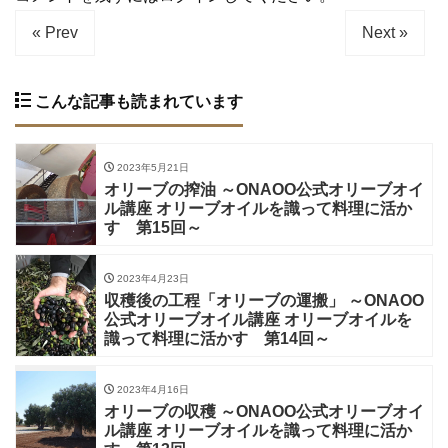
« Prev
Next »
こんな記事も読まれています
2023年5月21日
オリーブの搾油 ～ONAOO公式オリーブオイ
ル講座 オリーブオイルを識って料理に活か
す 第15回～
2023年4月23日
収穫後の工程「オリーブの運搬」 ～ONAOO
公式オリーブオイル講座 オリーブオイルを
識って料理に活かす 第14回～
2023年4月16日
オリーブの収穫 ～ONAOO公式オリーブオイ
ル講座 オリーブオイルを識って料理に活か