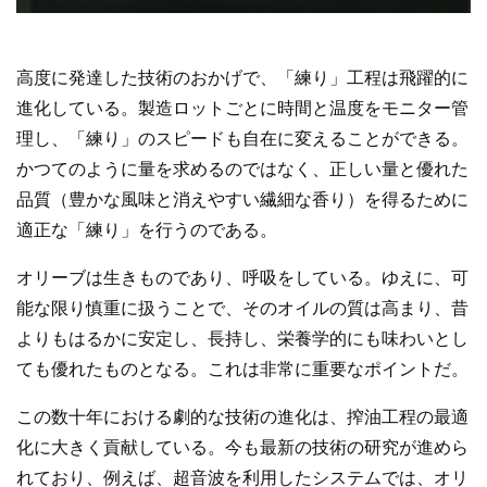
高度に発達した技術のおかげで、「練り」工程は飛躍的に
進化している。製造ロットごとに時間と温度をモニター管
理し、「練り」のスピードも自在に変えることができる。
かつてのように量を求めるのではなく、正しい量と優れた
品質（豊かな風味と消えやすい繊細な香り）を得るために
適正な「練り」を行うのである。
オリーブは生きものであり、呼吸をしている。ゆえに、可
能な限り慎重に扱うことで、そのオイルの質は高まり、昔
よりもはるかに安定し、長持し、栄養学的にも味わいとし
ても優れたものとなる。これは非常に重要なポイントだ。
この数十年における劇的な技術の進化は、搾油工程の最適
化に大きく貢献している。今も最新の技術の研究が進めら
れており、例えば、超音波を利用したシステムでは、オリ