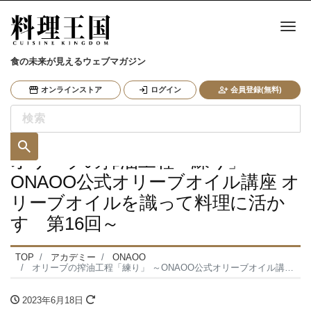
ナ
食の未来が見えるウェブマガジン
オンラインストア
ログイン
会員登録(無料)
オリーブの搾油工程「練り」 ～
ONAOO公式オリーブオイル講座 オ
リーブオイルを識って料理に活か
す 第16回～
TOP
アカデミー
ONAOO
オリーブの搾油工程「練り」 ～ONAOO公式オリーブオイル講座 オリーブオイルを識って料理に活かす 第16回～
2023年6月18日