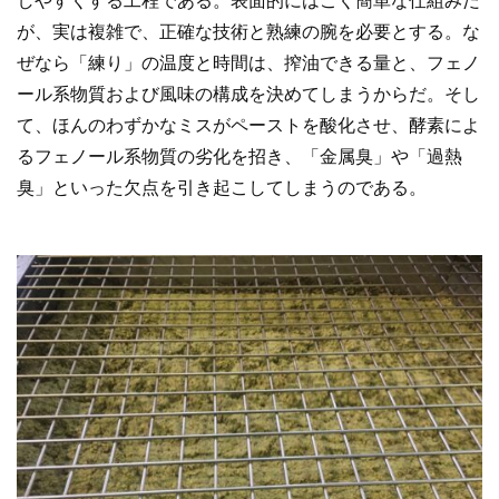
しやすくする工程である。表面的にはごく簡単な仕組みだ
が、実は複雑で、正確な技術と熟練の腕を必要とする。な
ぜなら「練り」の温度と時間は、搾油できる量と、フェノ
ール系物質および風味の構成を決めてしまうからだ。そし
て、ほんのわずかなミスがペーストを酸化させ、酵素によ
るフェノール系物質の劣化を招き、「金属臭」や「過熱
臭」といった欠点を引き起こしてしまうのである。