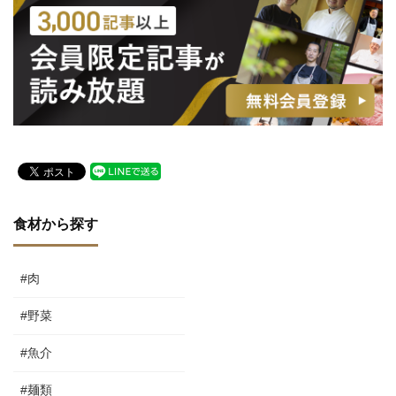
食材から探す
#肉
#野菜
#魚介
#麺類