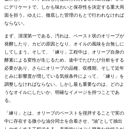
にデリケートで、しかも味わいと保存性を決定する重大局
面を担う。ゆえに、徹底した管理のもとで行われなければ
ならない。
まず、清潔第一である。汚れは、ペースト状のオリーブが
発酵したり、カビの原因となり、オイルの風味を台無しに
してしまう。そして、「練り」工程中は、オリーブ自身の
酵素による変性が生じるため、途中でたびたび分析をする
必要があり、さらにオリーブの品種、収穫期、そして近年
とみに影響度が増している気候条件によって、「練り」を
調整しなければならない。しかし最も重要なのは、どのよ
うなオイルにしたいか、明確なイメージを持つことであ
る。
「練り」とは、オリーブのペーストを撹拌することで実の
中に存在する微小な油分同士を合着させ、“油”として抽出