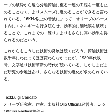
ーブの破砕から遠心分離搾油に至る一連の工程を一度も止
めることなく、よりスムーズに進めることができると言わ
れている。16KHz以上の音波によって、オリーブのペース
ト内にエネルギーを行き渡らせ、効率的に細胞膜を破壊す
ることで、これまでの「練り」よりもさらに高い効果を得
られるのだという。
これからもこうした技術の発展は続くだろう。搾油技術は
数千年にわたってほぼ変わらなかったが、1980年代以
降、文字通り技術革新の時代が続いている。しかしまだま
だ研究の余地はあり、さらなる技術の進化が求められてい
る。
Text:Luigi Caricato
オリーブ研究家、作家、出版社Olio Officina経営者、Olio
Officina Festival主催者