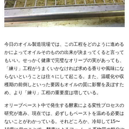
今日のオイル製造現場では、この工程をどのように進める
かによってオイルそのものの出来が決まってくると言って
もいい。せっかく健康で完璧なオリーブの実があっても、
「練り」工程がうまくいかなければ求める香りや風味にな
らないということは往々にして起こる。また、温暖化や収
穫期の前倒しといった要因もオイルの質に影響を及ぼすた
め、より「練り」工程の重要度は増している。
オリーブペースト中で発生する酵素による変性プロセスの
研究が進み、現在では、必ずしもペーストを温める必要は
ないことがわかっている。それどころか、冷却して15〜