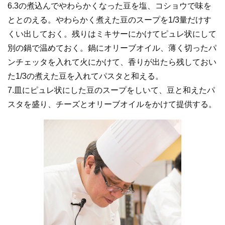
6.3の煮込んでやわらかくなった豆を塩、コショウで味を
ととのえる。やわらかく煮えた豆のスープを1/3量だけす
くい出しておく。残りはミキサーにかけてピュレ状にして
別の鍋で温めておく。鍋にオリーブオイル、薄く切ったパ
ンチェッタを入れて火にかけて、香りが出たら残しておい
た1/3の煮えた豆を入れてパスタと和える。
7.皿にピュレ状にした豆のスープをしいて、豆と和えたパ
スタを盛り、チーズとオリーブオイルをかけて提供する。