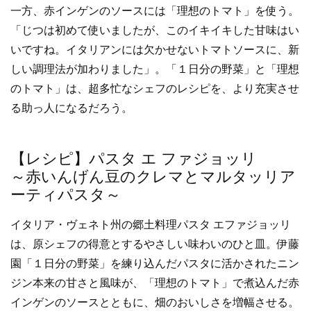
一方、赤インゲンのソースには「理想のトマト」を使う。
「じつは初めて使いましたが、このイキイキした甘味はい
いですね。イタリアンには欠かせないトマトソースに、新
しい調理法が加わりました」。「１日分の野菜」と「理想
のトマト」は、超多忙なシェフのレシピを、より充実させ
る助っ人になるだろう。
【レシピ】パスタ エ ファジョッリ
～赤いんげん豆のクレマとマルタッリア
ーティパスタ～
イタリア・ヴェネト州の郷土料理パスタ エファジョッリ
は、原シェフの得意とするやさしい味わいのひと皿。伊藤
園「１日分の野菜」を練り込んだパスタに活かされたニン
ジン本来の甘さと風味が、「理想のトマト」で煮込んだ赤
インゲンのソースとともに、畑のおいしさを増幅させる。