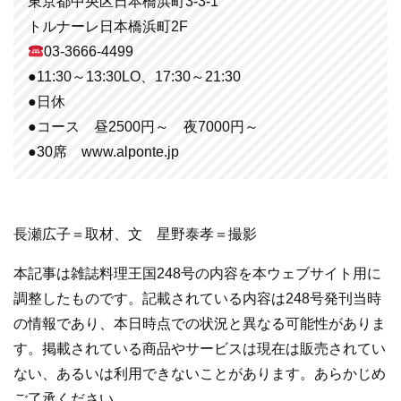
東京都中央区日本橋浜町3-3-1
トルナーレ日本橋浜町2F
03-3666-4499
●11:30～13:30LO、17:30～21:30
●日休
●コース 昼2500円～ 夜7000円～
●30席 www.alponte.jp
長瀬広子＝取材、文 星野泰孝＝撮影
本記事は雑誌料理王国248号の内容を本ウェブサイト用に
調整したものです。記載されている内容は248号発刊当時
の情報であり、本日時点での状況と異なる可能性がありま
す。掲載されている商品やサービスは現在は販売されてい
ない、あるいは利用できないことがあります。あらかじめ
ご了承ください。