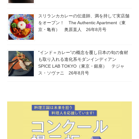
スリランカカレーの伝道師、満を持して実店舗
をオープン！ The Authentic Apartment（東
京・亀有） 奥原直人 26年8月号
“インド＝カレー”の概念を覆し日本の旬の食材
も取り入れる進化系モダンインディアン
SPICE LAB TOKYO（東京・銀座） テジャ
ス・ソヴァニ 26年8月号