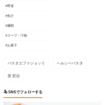
#野菜
#魚介
#麺類
#スープ・汁物
#お菓子
パスタエファジョッリ
ヘルシーパスタ
原 宏治
SNSでフォローする