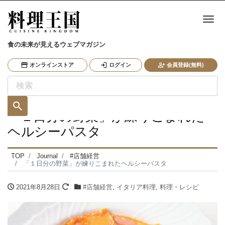
ナ
食の未来が見えるウェブマガジン
オンラインストア
ログイン
会員登録(無料)
「１日分の野菜」が練りこまれた
ヘルシーパスタ
TOP
Journal
#店舗経営
「１日分の野菜」が練りこまれたヘルシーパスタ
2021年8月28日
#店舗経営
,
イタリア料理
,
料理・レシピ