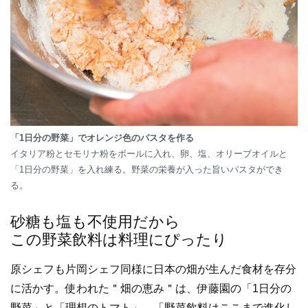
「1日分の野菜」でオレンジ色のパスタを作る
イタリア粉とセモリナ粉をボールに入れ、卵、塩、オリーブオイルと
「1日分の野菜」を入れ練る。野菜の栄養が入った旨いパスタができ
る。
砂糖も塩も不使用だから
この野菜飲料は料理にぴったり
原シェフも片岡シェフ同様に日本の畑が生んだ食材を存分
に活かす。使われた＂畑の恵み＂は、伊藤園の「1日分の
野菜」と「理想のトマト」。「野菜飲料はここまで進化し