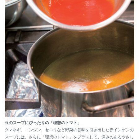
豆のスープにぴったりの「理想のトマト」
タマネギ、ニンジン、セロリなど野菜の旨味を引き出した赤インゲンの
スープには、さらに「理想のトマト」をプラスして、深みのあるやさし