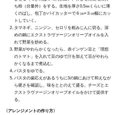
ち粉（分量外）をする。生地を厚さ0.5㎜くらいに薄
くのばし、包丁かパイカッターで６㎝×３㎝幅にカッ
トしていく。
タマネギ、ニンジン、セロリを粗みじんに切る。深
めの鍋にエクストラヴァージンオリーブオイルを入
れて野菜を炒める。
野菜がやわらかくなったら、赤インゲン豆と「理想
のトマト」を入れて豆のゆで汁を加えて豆がやわら
かくなるまで煮込む。
パスタをゆでる。
パスタの歯応えがあるうちに3の鍋にあけて和えなが
ら硬さを確認し、味をととのえて盛る。チーズとエ
クストラヴァージンオリーブオイルをかけて提供す
る。
〈アレンジメントの作り方〉