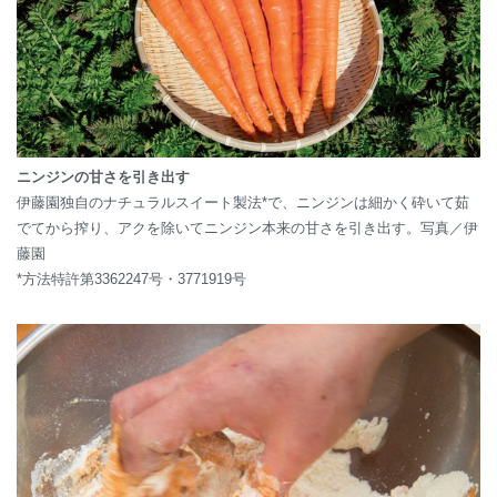
ニンジンの甘さを引き出す
伊藤園独自のナチュラルスイート製法*で、ニンジンは細かく砕いて茹
でてから搾り、アクを除いてニンジン本来の甘さを引き出す。写真／伊
藤園
*方法特許第3362247号・3771919号