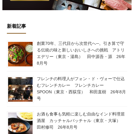
新着記事
創業70年、三代目から次世代へ─。引き算で守
る伝統の味と新しいおいしさへの挑戦 アトリ
エデリー（東京・湯島） 田中源吾・源 26年
8月号
フレンチの料理人がフォン・ド・ヴォーで仕込
むフレンチカレー フレンチカレー
SPOON（東京・西荻窪） 和田直樹 26年8月
号
お酒も食事も気軽に楽しむ自由なインド料理居
酒屋 カッチャルバッチャル（東京・大塚）
田村修司 26年8月号