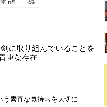
和田 倫行
接客
真剣に取り組んでいることを
貴重な存在
いう素直な気持ちを大切に