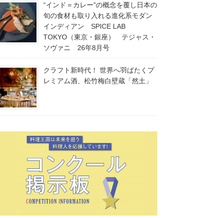
“インド＝カレー”の概念を覆し日本の
旬の食材も取り入れる進化系モダン
インディアン SPICE LAB
TOKYO（東京・銀座） テジャス・
ソヴァニ 26年8月号
クラフト新時代！ 世界へ羽ばたくプ
レミアム酒、松竹梅白壁蔵「然土」