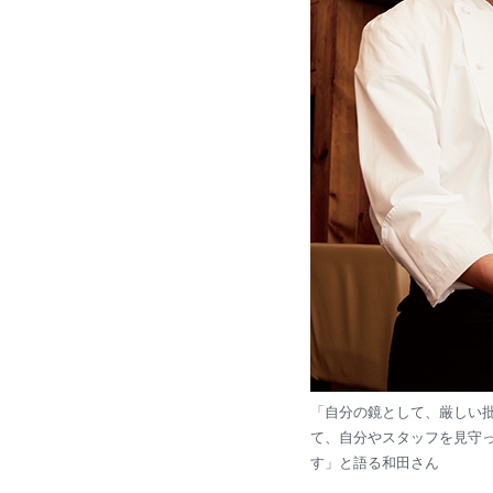
「自分の鏡として、厳しい
て、自分やスタッフを見守
す」と語る和田さん