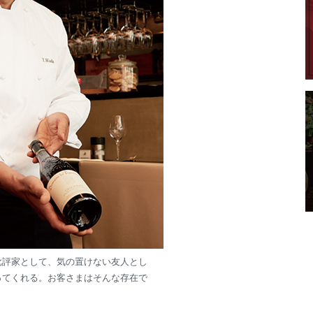
批評家として、気の置けない友人とし
ってくれる。お客さまはそんな存在で