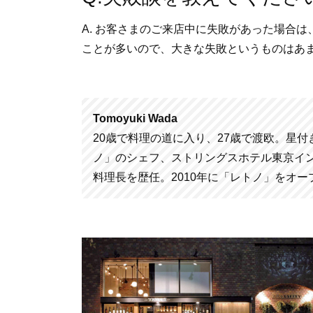
A. お客さまのご来店中に失敗があった場合
ことが多いので、大きな失敗というものはあ
Tomoyuki Wada
20歳で料理の道に入り、27歳で渡欧。星
ノ」のシェフ、ストリングスホテル東京イ
料理長を歴任。2010年に「レトノ」をオー