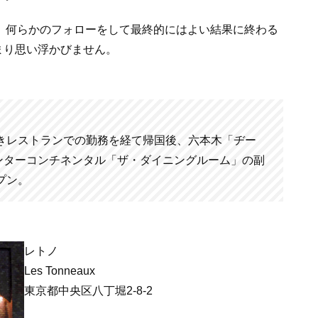
は、何らかのフォローをして最終的にはよい結果に終わる
まり思い浮かびません。
付きレストランでの勤務を経て帰国後、六本木「ヂー
ンターコンチネンタル「ザ・ダイニングルーム」の副
プン。
レトノ
Les Tonneaux
東京都中央区八丁堀2-8-2