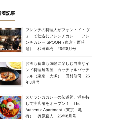
新着記事
フレンチの料理人がフォン・ド・ヴ
ォーで仕込むフレンチカレー フレ
ンチカレー SPOON（東京・西荻
窪） 和田直樹 26年8月号
お酒も食事も気軽に楽しむ自由なイ
ンド料理居酒屋 カッチャルバッチ
ャル（東京・大塚） 田村修司 26
年8月号
スリランカカレーの伝道師、満を持
して実店舗をオープン！ The
Authentic Apartment（東京・亀
有） 奥原直人 26年8月号