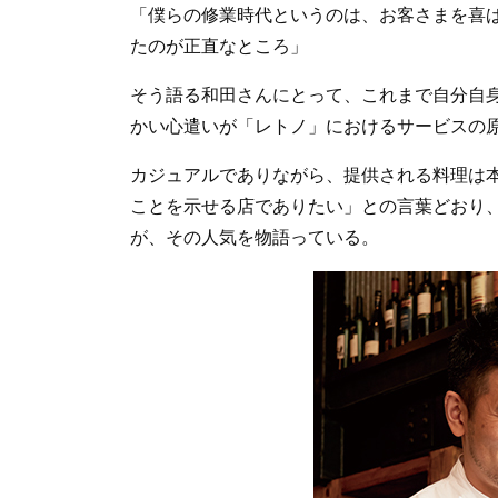
「僕らの修業時代というのは、お客さまを喜
たのが正直なところ」
そう語る和田さんにとって、これまで自分自
かい心遣いが「レトノ」におけるサービスの
カジュアルでありながら、提供される料理は
ことを示せる店でありたい」との言葉どおり、
が、その人気を物語っている。