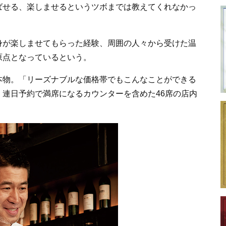
ばせる、楽しませるというツボまでは教えてくれなかっ
身が楽しませてもらった経験、周囲の人々から受けた温
原点となっているという。
本物。「リーズナブルな価格帯でもこんなことができる
連日予約で満席になるカウンターを含めた46席の店内