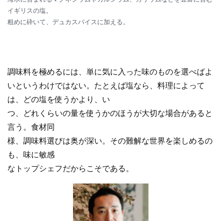
イギリスの塩。
粗めに砕いて、デュカスパイスに加える。
調味料を極めるには、単に気に入った味のものを選べばよ
いというわけではない。たとえば塩なら、料理によって
は、どの塩を使うかより、い
つ、どれくらいの量を使うかのほうが大切な場合があると
言う。食材同
様、調味料選びは奥が深い。その難解な世界を楽しめるの
も、味に敏感
なトップシェフだからこそである。