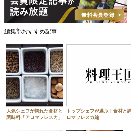
編集部おすすめ記事
人気シェフが惚れた食材と
トップシェフが選ぶ！食材と
調味料「アロマフレスカ」
ロマフレスカ編
原田慎次さん