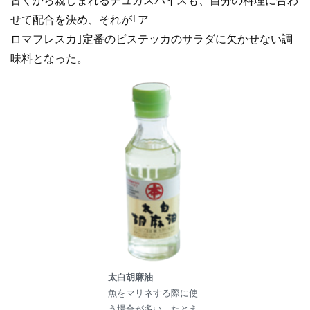
古くから親しまれるデュカスパイスも、自分の料理に合わ
せて配合を決め、それが｢ア
ロマフレスカ｣定番のビステッカのサラダに欠かせない調
味料となった。
太白胡麻油
魚をマリネする際に使
う場合が多い。たとえ