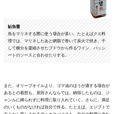
鮎魚醤
魚をマリネする際に使う場合が多い。たとえばクエ料
理では、マリネしたあと網脂で巻いて炭火で焼き、干
して糖分を凝縮させたブドウから作るワイン、パッシ
ートのソースと合わせたりする。
また、オリーブオイルより、ゴマ油のほうが適する場合が
あるとの着想も、原田さんならでは。納得したものは、ジ
ャンルに縛られずに料理に取り入れていく。さらに、満足
のいくものがなければ自分で作る。たとえば、エジプトで