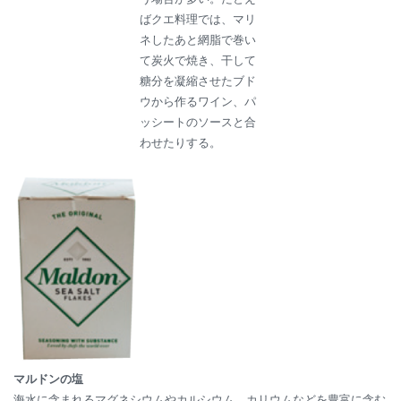
ばクエ料理では、マリ
ネしたあと網脂で巻い
て炭火で焼き、干して
糖分を凝縮させたブド
ウから作るワイン、パ
ッシートのソースと合
わせたりする。
マルドンの塩
海水に含まれるマグネシウムやカルシウム、カリウムなどを豊富に含む