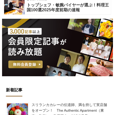
トップシェフ・敏腕バイヤーが選ぶ！料理王
国100選2025年度前期の速報
新着記事
スリランカカレーの伝道師、満を持して実店舗
をオープン！ The Authentic Apartment（東