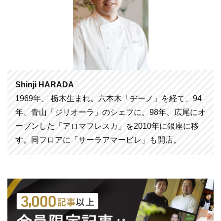
Shinji HARADA
1969年、 栃木生まれ。六本木「ヂーノ」を経て、94
年、青山「ジリオーラ」のシェフに。98年、広尾にオ
ープンした「アロマフレスカ」を2010年に銀座に移
す。同フロアに「サーラアマービレ」も開店。