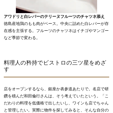
アワドリと白レバーのテリーヌフルーツのチャツネ添え
徳島産地鶏のもも肉がベース。中央に詰めた白レバーが存
在感を主張する。フルーツのチャツネはイチゴやマンゴー
など季節で変わる。
料理人の矜持でビストロの三ツ星をめざ
す
店をオープンするなら、銀座か表参道あたりで。名店で研
鑽を積んだ和田倫行さんは、そう考えていたという。「こ
だわりの料理を低価格で出したいし、ワインも店でちゃん
と管理したい。実際に物件を探してみると、そんな自分の