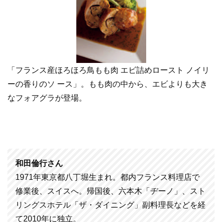
「フランス産ほろほろ鳥もも肉 エビ詰めロースト ノイリ
ーの香りのソ ース」。もも肉の中から、エビよりも大き
なフォアグラが登場。
和田倫行さん
1971年東京都八丁堀生まれ。都内フランス料理店で
修業後、スイスへ。帰国後、六本木「ヂーノ」、スト
リングスホテル「ザ・ダイニング」副料理長などを経
て2010年に独立。