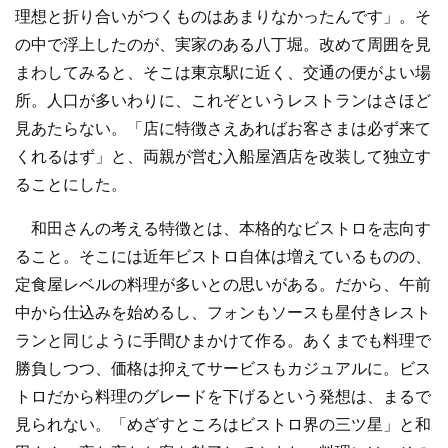
理想と折り合いがつくものはあまりなかったんです」。そ
の中で浮上したのが、実家のある八丁堀。改めて周囲を見
まわしてみると、そこは東京駅に近く、交通の便がよい場
所。人口が多いわりに、これぞというレストランはさほど
見あたらない。「店に特徴さえあればお客さまは必ず来て
くれるはず」と、両親が営む入船屋酒店を改装して独立す
ることにした。
和田さんの考える特徴とは、本格的なビストロを志向す
ること。そこには近年ビストロ自体は増えているものの、
定食屋レベルの料理が多いとの思いがある。だから、午前
中から仕込みを始めるし、フォンもソースも星付きレスト
ランと同じように手間ひまかけて作る。あくまでも料理で
勝負しつつ、価格は抑えてサービスもカジュアルに。ビス
トロだから料理のグレードを下げるという発想は、まるで
見られない。「めざすところはビストロ界の三ツ星」と和