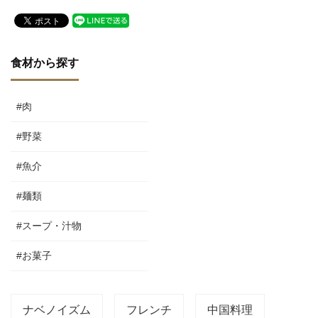
食材から探す
#肉
#野菜
#魚介
#麺類
#スープ・汁物
#お菓子
ナベノイズム
フレンチ
中国料理