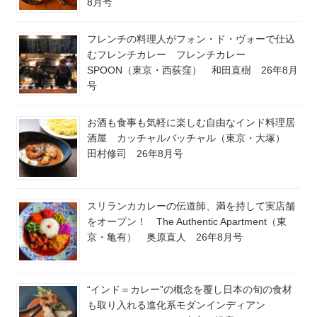
8月号
フレンチの料理人がフォン・ド・ヴォーで仕込
むフレンチカレー フレンチカレー
SPOON（東京・西荻窪） 和田直樹 26年8月
号
お酒も食事も気軽に楽しむ自由なインド料理居
酒屋 カッチャルバッチャル（東京・大塚）
田村修司 26年8月号
スリランカカレーの伝道師、満を持して実店舗
をオープン！ The Authentic Apartment（東
京・亀有） 奥原直人 26年8月号
“インド＝カレー”の概念を覆し日本の旬の食材
も取り入れる進化系モダンインディアン