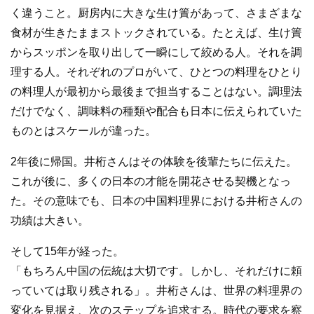
く違うこと。厨房内に大きな生け簀があって、さまざまな
食材が生きたままストックされている。たとえば、生け簀
からスッポンを取り出して一瞬にして絞める人。それを調
理する人。それぞれのプロがいて、ひとつの料理をひとり
の料理人が最初から最後まで担当することはない。調理法
だけでなく、調味料の種類や配合も日本に伝えられていた
ものとはスケールが違った。
2年後に帰国。井桁さんはその体験を後輩たちに伝えた。
これが後に、多くの日本の才能を開花させる契機となっ
た。その意味でも、日本の中国料理界における井桁さんの
功績は大きい。
そして15年が経った。
「もちろん中国の伝統は大切です。しかし、それだけに頼
っていては取り残される」。井桁さんは、世界の料理界の
変化を見据え、次のステップを追求する。時代の要求を察