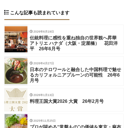
こんな記事も読まれています
2026年6月19日
伝統料理に感性を重ね独自の世界観へ昇華
アトリエ ハナダ（大阪・淀屋橋） 花田洋
平 26年6月号
2026年4月27日
日本のテロワールと融合した中国料理で魅せ
るカリフォルニアプルーンの可能性 26年6
月号
2026年1月13日
料理王国大賞2026 大賞 26年2月号
2025年11月25日
プロが認める“常磐もの”の価値を東京・麻布