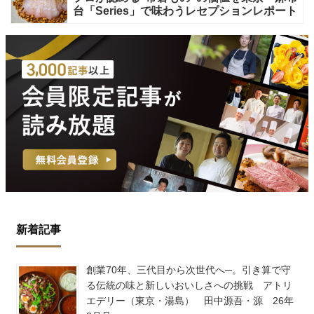
台「Series」で味わうレセプションレポート
新着記事
創業70年、三代目から次世代へ─。引き算で守
る伝統の味と新しいおいしさへの挑戦 アトリ
エデリー（東京・湯島） 田中源吾・源 26年