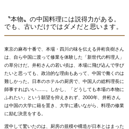
〝本物〟の中国料理には説得力がある。
でも、古いだけではダメだと思います。
東京の麻布十番で、本場・四川の味を伝える井桁良樹さん
は、自ら中国に渡って修業を体験した「新世代の料理人」
の草分けだ。井桁さんの若い頃は、本場に飛び込んで学び
たいと思っても、政治的な理由もあって、中国で働くのは
難しかった。日本のホテルの厨房で、中国人の総料理長に
師事すればいい……。しかし、「どうしても本場の本物に
ふれたい」という願望を抑えきれず、2000年、井桁さん
は中国の大学に籍を置き、大学に通いながら、料理の修業
に励む決意をする。
渡中して驚いたのは、厨房の規模や構造が日本とはまった