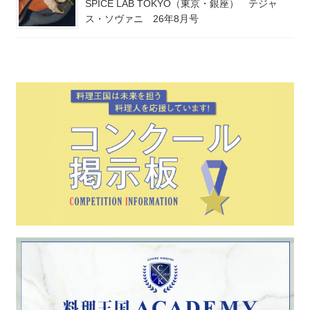
SPICE LAB TOKYO（東京・銀座） テジャ
ス・ソヴァニ 26年8月号