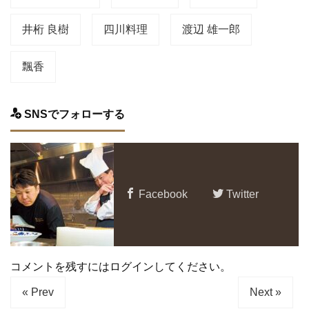
井桁 良樹
四川料理
渡辺 雄一郎
飄香
SNSでフォローする
Facebook
Twitter
コメントを残すにはログインしてください。
« Prev
Next »