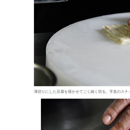
薄切りにした豆腐を寝かせてごく細く切る。手首のスナ