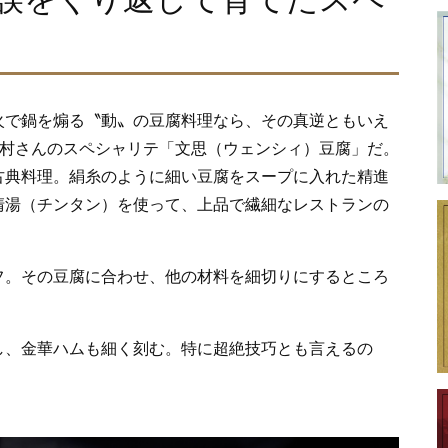
火で鍋を煽る〝動〟の豆腐料理なら、その真逆ともいえ
田村さんのスペシャリテ「文思（ウェンシィ）豆腐」だ。
古典料理。絹糸のように細い豆腐をスープに入れた精進
清湯（チンタン）を使って、上品で繊細なレストランの
フ。その豆腐に合わせ、他の材料を細切りにするところ
し、金華ハムも細く刻む。特に超絶技巧とも言えるの