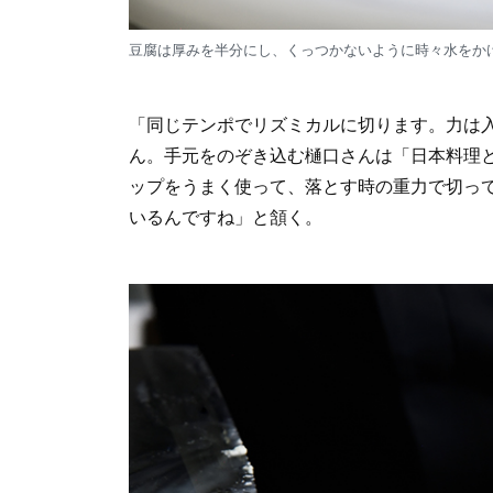
豆腐は厚みを半分にし、くっつかないように時々水をか
「同じテンポでリズミカルに切ります。力は
ん。手元をのぞき込む樋口さんは「日本料理
ップをうまく使って、落とす時の重力で切っ
いるんですね」と頷く。