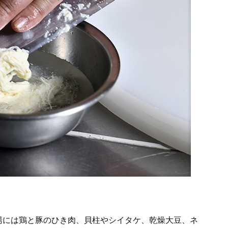
湯には鶏と豚のひき肉、貝柱やシイタケ、乾燥大豆、ネ