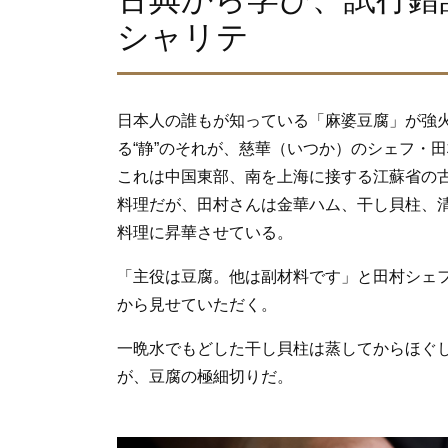
シャリテ
日本人の誰もが知っている「麻婆豆腐」が強
る“静”のそれが、慈華（いつか）のシェフ・
これは中国東部、南を上海に接する江蘇省の
料理だが、田村さんは金華ハム、干し貝柱、
料理に昇華させている。
「主役は豆腐。他は副材料です」と田村シェ
から見せていただく。
一晩水でもどした干し貝柱は蒸してからほぐ
が、豆腐の極細切りだ。