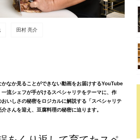
哉
田村 亮介
かなか見ることができない動画をお届けするYouTube
、一流シェフが手がけるスペシャリテをテーマに、作
のおいしさの秘密をロジカルに解説する「スペシャリテ
亮介さんを迎え、豆腐料理の秘密に迫ります。
誤をくり返して育てたスペ