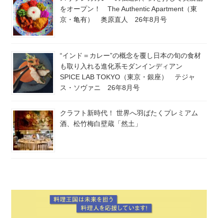
をオープン！ The Authentic Apartment（東
京・亀有） 奥原直人 26年8月号
“インド＝カレー”の概念を覆し日本の旬の食材
も取り入れる進化系モダンインディアン
SPICE LAB TOKYO（東京・銀座） テジャ
ス・ソヴァニ 26年8月号
クラフト新時代！ 世界へ羽ばたくプレミアム
酒、松竹梅白壁蔵「然土」