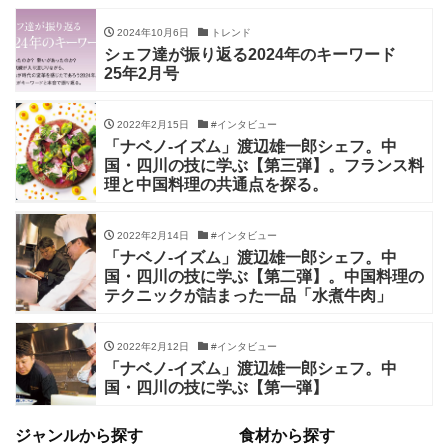
2024年10月6日
トレンド
シェフ達が振り返る2024年のキーワード
25年2月号
2022年2月15日
#インタビュー
「ナベノ-イズム」渡辺雄一郎シェフ。中
国・四川の技に学ぶ【第三弾】。フランス料
理と中国料理の共通点を探る。
2022年2月14日
#インタビュー
「ナベノ-イズム」渡辺雄一郎シェフ。中
国・四川の技に学ぶ【第二弾】。中国料理の
テクニックが詰まった一品「水煮牛肉」
2022年2月12日
#インタビュー
「ナベノ-イズム」渡辺雄一郎シェフ。中
国・四川の技に学ぶ【第一弾】
ジャンルから探す
食材から探す