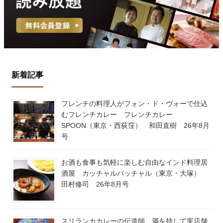
新着記事
フレンチの料理人がフォン・ド・ヴォーで仕込
むフレンチカレー フレンチカレー
SPOON（東京・西荻窪） 和田直樹 26年8月
号
お酒も食事も気軽に楽しむ自由なインド料理居
酒屋 カッチャルバッチャル（東京・大塚）
田村修司 26年8月号
スリランカカレーの伝道師、満を持して実店舗