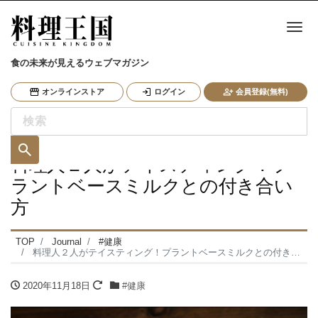
ナ
食の未来が見えるウェブマガジン
オンラインストア
ログイン
会員登録(無料)
料理人２人がテイスティング！プ
ラントベースミルクとの付き合い
方
TOP
Journal
#健康
料理人２人がテイスティング！プラントベースミルクとの付き合い方
2020年11月18日
#健康