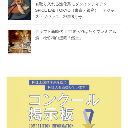
も取り入れる進化系モダンインディアン
SPICE LAB TOKYO（東京・銀座） テジャ
ス・ソヴァニ 26年8月号
クラフト新時代！ 世界へ羽ばたくプレミアム
酒、松竹梅白壁蔵「然土」