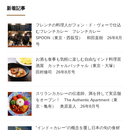
新着記事
フレンチの料理人がフォン・ド・ヴォーで仕込
むフレンチカレー フレンチカレー
SPOON（東京・西荻窪） 和田直樹 26年8月
号
お酒も食事も気軽に楽しむ自由なインド料理居
酒屋 カッチャルバッチャル（東京・大塚）
田村修司 26年8月号
スリランカカレーの伝道師、満を持して実店舗
をオープン！ The Authentic Apartment（東
京・亀有） 奥原直人 26年8月号
“インド＝カレー”の概念を覆し日本の旬の食材