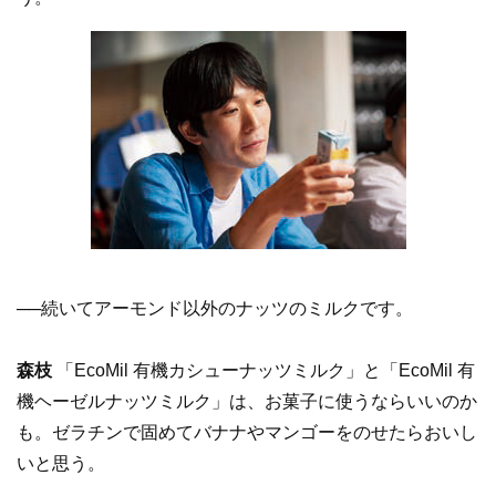
──続いてアーモンド以外のナッツのミルクです。
森枝
「EcoMil 有機カシューナッツミルク」と「EcoMil 有
機ヘーゼルナッツミルク」は、お菓子に使うならいいのか
も。ゼラチンで固めてバナナやマンゴーをのせたらおいし
いと思う。