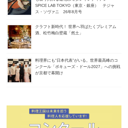
SPICE LAB TOKYO（東京・銀座） テジャ
ス・ソヴァニ 26年8月号
クラフト新時代！ 世界へ羽ばたくプレミアム
酒、松竹梅白壁蔵「然土」
料理界にも“日本代表”がいる。世界最高峰のコ
ンクール「ボキューズ・ドール2027」への挑戦
が京都で幕開け