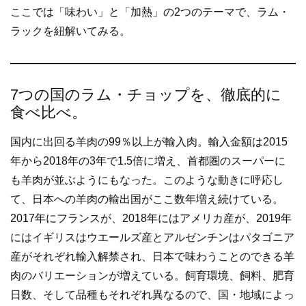
ここでは「味わい」と「加熱」の2つのテーマで、ラム・
ラックを紐解いてみる。
7つの国のラム・チョップを、徹底的に
食べ比べ。
国内に出回る羊肉の99％以上が輸入肉。輸入金額は2015
年から2018年の3年で1.5倍に増え、首都圏のスーパーに
も羊肉が並ぶようにもなった。このような動きに呼応し
て、日本への羊肉の輸出国がここ数年増え続けている。
2017年にフランスが、2018年にはアメリカ産が、2019年
にはイギリスはウエールズ産とアルゼンチンはパタゴニア
産がそれぞれ輸入解禁され、日本で味わうことのできる羊
肉のバリエーションが増えている。飼育環境、飼料、肥育
日数、そして品種もそれぞれ異なるので、国・地域によっ