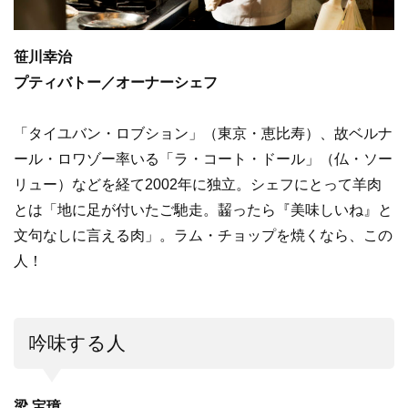
笹川幸治
プティバトー／オーナーシェフ
「タイユバン・ロブション」（東京・恵比寿）、故ベルナ
ール・ロワゾー率いる「ラ・コート・ドール」（仏・ソー
リュー）などを経て2002年に独立。シェフにとって羊肉
とは「地に足が付いたご馳走。齧ったら『美味しいね』と
文句なしに言える肉」。ラム・チョップを焼くなら、この
人！
吟味する人
梁 宝璋