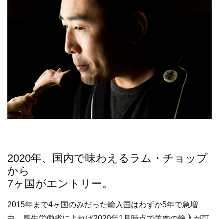
2020年、国内で味わえるラム・チョップ
から
7ヶ国がエントリー。
2015年まで4ヶ国のみだった輸入国はわずか5年で急増
中。厚生労働省によれば2020年1月時点で羊肉の輸入が可