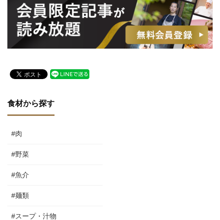
食材から探す
#肉
#野菜
#魚介
#麺類
#スープ・汁物