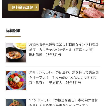
新着記事
お酒も食事も気軽に楽しむ自由なインド料理居
酒屋 カッチャルバッチャル（東京・大塚）
田村修司 26年8月号
スリランカカレーの伝道師、満を持して実店舗
をオープン！ The Authentic Apartment（東
京・亀有） 奥原直人 26年8月号
“インド＝カレー”の概念を覆し日本の旬の食材
も取り入れる進化系モダンインディアン