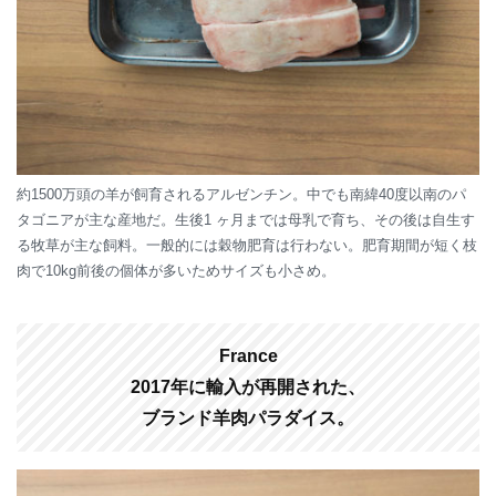
約1500万頭の羊が飼育されるアルゼンチン。中でも南緯40度以南のパ
タゴニアが主な産地だ。生後1 ヶ月までは母乳で育ち、その後は自生す
る牧草が主な飼料。一般的には穀物肥育は行わない。肥育期間が短く枝
肉で10kg前後の個体が多いためサイズも小さめ。
France
2017年に輸入が再開された、
ブランド羊肉パラダイス。