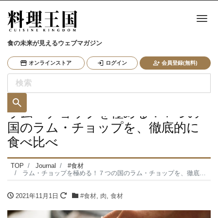
ナ
食の未来が見えるウェブマガジン
オンラインストア
ログイン
会員登録(無料)
ラム・チョップを極める！７つの
国のラム・チョップを、徹底的に
食べ比べ
TOP
Journal
#食材
ラム・チョップを極める！７つの国のラム・チョップを、徹底的に食べ比べ
2021年11月1日
#食材
,
肉
,
食材