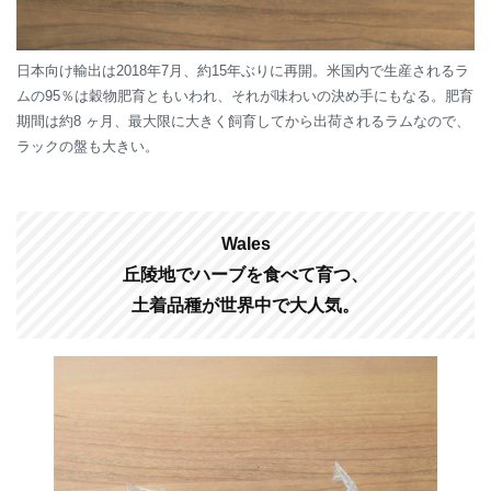
日本向け輸出は2018年7月、約15年ぶりに再開。米国内で生産されるラ
ムの95％は穀物肥育ともいわれ、それが味わいの決め手にもなる。肥育
期間は約8 ヶ月、最大限に大きく飼育してから出荷されるラムなので、
ラックの盤も大きい。
Wales
丘陵地でハーブを食べて育つ、
土着品種が世界中で大人気。