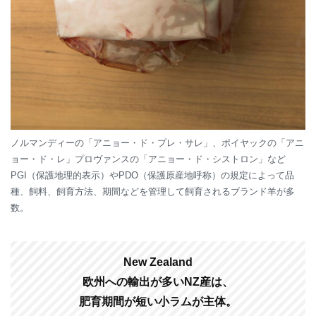
ノルマンディーの「アニョー・ド・プレ・サレ」、ポイヤックの「アニ
ョー・ド・レ」プロヴァンスの「アニョー・ド・シストロン」など
PGI（保護地理的表示）やPDO（保護原産地呼称）の規定によって品
種、飼料、飼育方法、期間などを管理して飼育されるブランド羊が多
数。
New Zealand
欧州への輸出が多いNZ産は、
肥育期間が短い小ラムが主体。