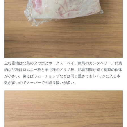
主な産地は北島のタウポとホークス・ベイ、南島のカンタベリー。代表
的な品種はロムニー種と羊毛種のメリノ種。肥育期間が短く荷時の個体
が小さい。例えばラム・チョップなどは同じ重さでも1パックに入る本
数が多いのでスーパーでの取り扱いが多い。