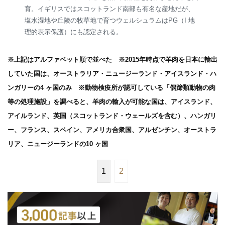
育。イギリスではスコットランド南部も有名な産地だが、
塩水湿地や丘陵の牧草地で育つウェルシュラムはPG（I 地
理的表示保護）にも認定される。
※上記はアルファベット順で並べた ※2015年時点で羊肉を日本に輸出
していた国は、オーストラリア・ニュージーランド・アイスランド・ハ
ンガリーの4 ヶ国のみ ※動物検疫所が認可している「偶蹄類動物の肉
等の処理施設」を調べると、羊肉の輸入が可能な国は、アイスランド、
アイルランド、英国（スコットランド・ウェールズを含む）、ハンガリ
ー、フランス、スペイン、アメリカ合衆国、アルゼンチン、オーストラ
リア、ニュージーランドの10 ヶ国
1
2