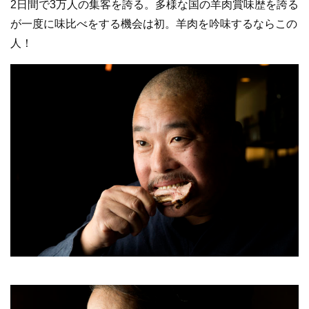
2日間で3万人の集客を誇る。多様な国の羊肉賞味歴を誇る
が一度に味比べをする機会は初。羊肉を吟味するならこの
人！