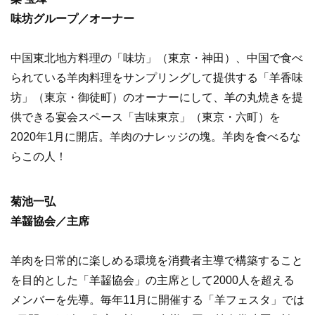
味坊グループ／オーナー
中国東北地方料理の「味坊」（東京・神田）、中国で食べ
られている羊肉料理をサンプリングして提供する「羊香味
坊」（東京・御徒町）のオーナーにして、羊の丸焼きを提
供できる宴会スペース「吉味東京」（東京・六町）を
2020年1月に開店。羊肉のナレッジの塊。羊肉を食べるな
らこの人！
菊池一弘
羊齧協会／主席
羊肉を日常的に楽しめる環境を消費者主導で構築すること
を目的とした「羊齧協会」の主席として2000人を超える
メンバーを先導。毎年11月に開催する「羊フェスタ」では