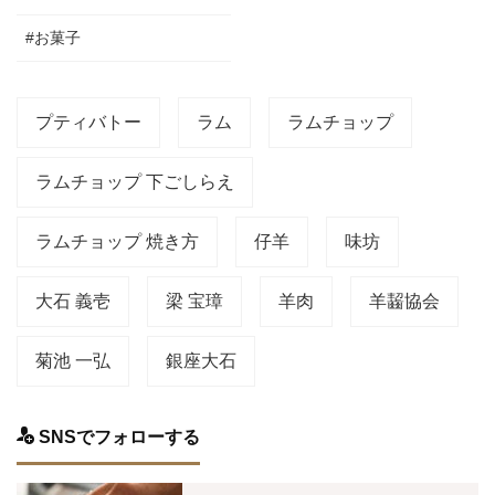
#お菓子
プティバトー
ラム
ラムチョップ
ラムチョップ 下ごしらえ
ラムチョップ 焼き方
仔羊
味坊
大石 義壱
梁 宝璋
羊肉
羊齧協会
菊池 一弘
銀座大石
SNSでフォローする