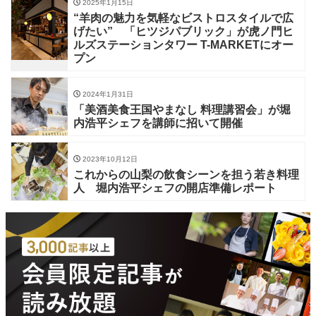
2025年1月15日
“羊肉の魅力を気軽なビストロスタイルで広
げたい” 「ヒツジパブリック」が虎ノ門ヒ
ルズステーションタワー T-MARKETにオー
プン
2024年1月31日
「美酒美⾷王国やまなし 料理講習会」が堀
内浩平シェフを講師に招いて開催
2023年10月12日
これからの山梨の飲食シーンを担う若き料理
人 堀内浩平シェフの開店準備レポート