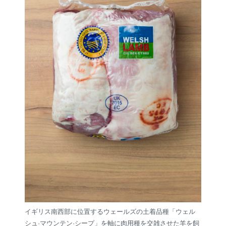
イギリス南西部に位置するウェールズの土着品種「ウェル
シュ·マウンテン·シープ」を軸に肉用種を交雑させた羊を飼