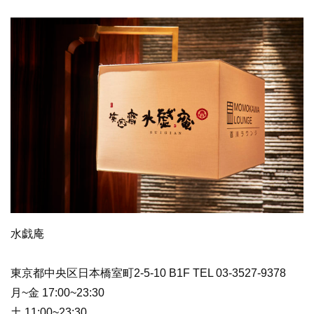
水戯庵
東京都中央区日本橋室町2-5-10 B1F TEL 03-3527-9378
月~金 17:00~23:30
土 11:00~23:30