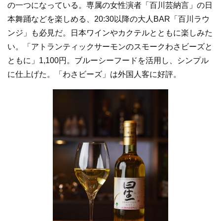
の一つになっている。専属の女性演者「百川芸納言」の日
本舞踊などを楽しめる、20:30以降の大人BAR「百川ラウ
ンジ」も必見だ。日本ワインやカクテルとともに楽しみた
い。「アトランティックサーモンのスモークわさビーズと
ともに」1,100円。ブルーシーフードを活用し、シンプル
に仕上げた。「わさビーズ」は外国人客に好評。