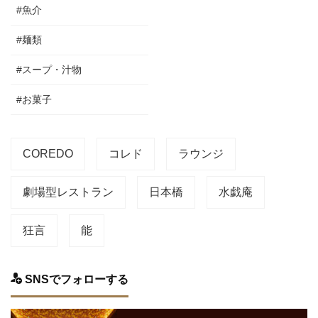
#魚介
#麺類
#スープ・汁物
#お菓子
COREDO
コレド
ラウンジ
劇場型レストラン
日本橋
水戯庵
狂言
能
SNSでフォローする