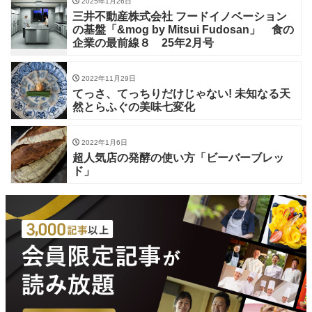
2025年1月26日
三井不動産株式会社 フードイノベーション
の基盤「&mog by Mitsui Fudosan」 食の
企業の最前線８ 25年2月号
2022年11月29日
てっさ、てっちりだけじゃない! 未知なる天
然とらふぐの美味七変化
2022年1月6日
超人気店の発酵の使い方「ビーバーブレッ
ド」