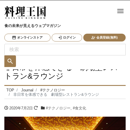
ナ
食の未来が見えるウェブマガジン
オンラインストア
ログイン
会員登録(無料)
非日常を体感できる 劇場型レス
トラン&ラウンジ
TOP
Journal
#テクノロジー
非日常を体感できる 劇場型レストラン&ラウンジ
2020年7月2日
#テクノロジー
,
#食文化