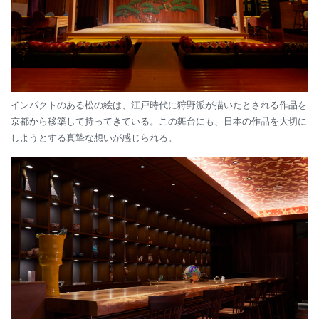
インパクトのある松の絵は、江戸時代に狩野派が描いたとされる作品を
京都から移築して持ってきている。この舞台にも、日本の作品を大切に
しようとする真摯な想いが感じられる。