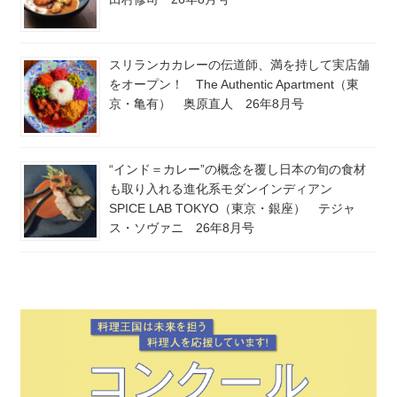
スリランカカレーの伝道師、満を持して実店舗
をオープン！ The Authentic Apartment（東
京・亀有） 奥原直人 26年8月号
“インド＝カレー”の概念を覆し日本の旬の食材
も取り入れる進化系モダンインディアン
SPICE LAB TOKYO（東京・銀座） テジャ
ス・ソヴァニ 26年8月号