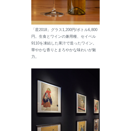
「星2018」グラス1,200円/ボトル6,800
円。生食とワインの兼用種、セイベル
9110を凍結した果汁で造ったワイン。
華やかな香りとまろやかな味わいが魅
力。