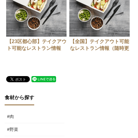
【23区都心部】テイクアウ
【全国】テイクアウト可能
ト可能なレストラン情報
なレストラン情報（随時更
（随時更新中）
新中）
食材から探す
#肉
#野菜