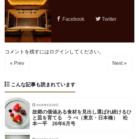
Facebook
Twitter
コメントを残すにはログインしてください。
« Prev
Next »
こんな記事も読まれています
2026年6月29日
故郷の価値ある食材を見出し選ばれ続けるひ
と皿を育てる ラ ぺ（東京・日本橋） 松
本一平 26年6月号