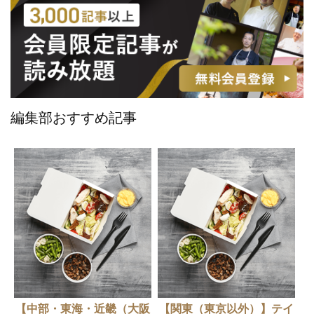
編集部おすすめ記事
【中部・東海・近畿（大阪
【関東（東京以外）】テイ