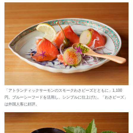
「アトランティックサーモンのスモークわさビーズとともに」1,100
円。ブルーシーフードを活用し、シンプルに仕上げた。「わさビーズ」
は外国人客に好評。