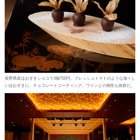
長野県産ほおずきショコラ3個750円。フレッシュトマトのような瑞々し
いほおずきに、チョコレートコーティング。ワインとの相性も抜群だ。