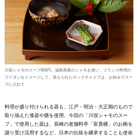
川俣シャモのスープ800円。福島県産のシャモを使い、フランス料理の
ブイヨンをイメージして。添えられたロックチャイブは、お好みでスー
プに入れて
料理が盛り付けられる器も、江戸・明治・大正期のもので
取り揃えた漆器や膳を使用。今回の「川俣シャモのスー
プ」で使用した器は、長崎の老舗料亭「富貴楼」のお椀を
譲り受け活用するなど、日本の伝統を継承することも使命