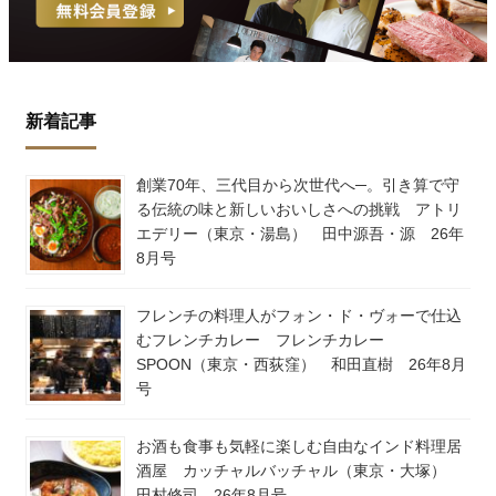
新着記事
創業70年、三代目から次世代へ─。引き算で守
る伝統の味と新しいおいしさへの挑戦 アトリ
エデリー（東京・湯島） 田中源吾・源 26年
8月号
フレンチの料理人がフォン・ド・ヴォーで仕込
むフレンチカレー フレンチカレー
SPOON（東京・西荻窪） 和田直樹 26年8月
号
お酒も食事も気軽に楽しむ自由なインド料理居
酒屋 カッチャルバッチャル（東京・大塚）
田村修司 26年8月号