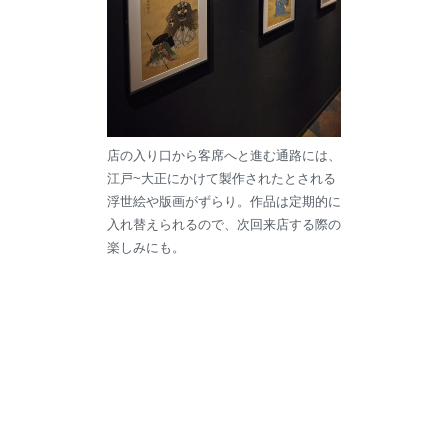
店の入り口から客席へと進む通路には、
江戸~大正にかけて製作されたとされる
浮世絵や版画がずらり。作品は定期的に
入れ替えられるので、次回来店する際の
楽しみにも。