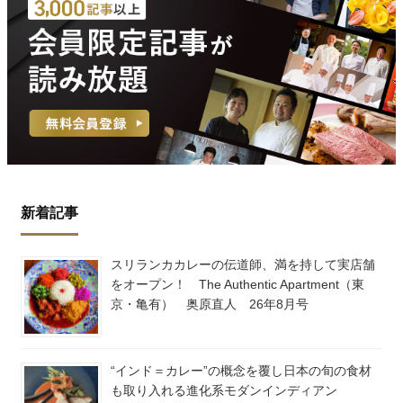
新着記事
スリランカカレーの伝道師、満を持して実店舗
をオープン！ The Authentic Apartment（東
京・亀有） 奥原直人 26年8月号
“インド＝カレー”の概念を覆し日本の旬の食材
も取り入れる進化系モダンインディアン