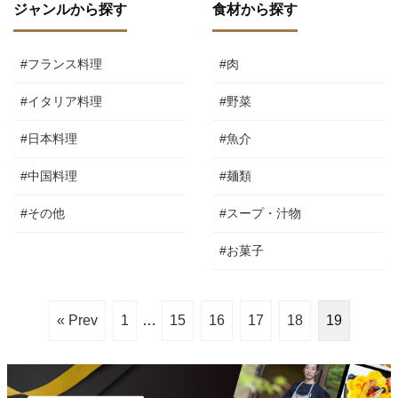
ジャンルから探す
食材から探す
#フランス料理
#肉
#イタリア料理
#野菜
#日本料理
#魚介
#中国料理
#麺類
#その他
#スープ・汁物
#お菓子
« Prev
1
…
15
16
17
18
19