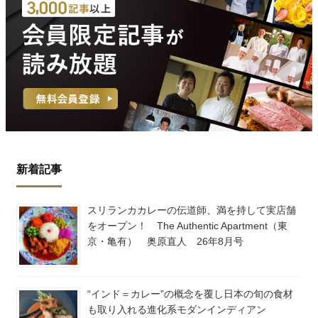
新着記事
スリランカカレーの伝道師、満を持して実店舗
をオープン！ The Authentic Apartment（東
京・亀有） 奥原直人 26年8月号
“インド＝カレー”の概念を覆し日本の旬の食材
も取り入れる進化系モダンインディアン