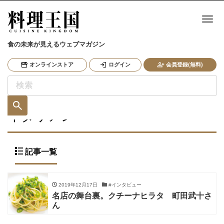
ナ
食の未来が見えるウェブマガジン
オンラインストア
ログイン
会員登録(無料)
イタリアン
記事一覧
2019年12月17日
#インタビュー
名店の舞台裏。クチーナヒラタ 町田武十さ
ん