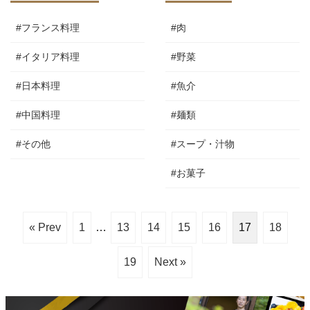
#フランス料理
#肉
#イタリア料理
#野菜
#日本料理
#魚介
#中国料理
#麺類
#その他
#スープ・汁物
#お菓子
« Prev
1
…
13
14
15
16
17
18
19
Next »