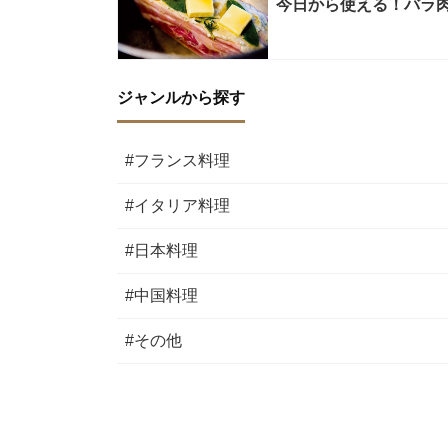
今日から使える！バラ
ジャンルから探す
#フランス料理
#イタリア料理
#日本料理
#中国料理
#その他