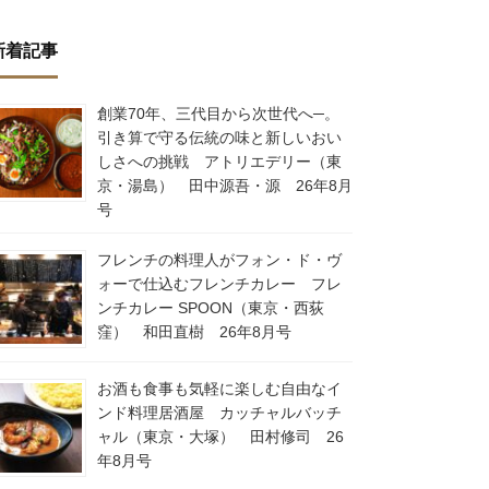
新着記事
創業70年、三代目から次世代へ─。
引き算で守る伝統の味と新しいおい
しさへの挑戦 アトリエデリー（東
京・湯島） 田中源吾・源 26年8月
号
フレンチの料理人がフォン・ド・ヴ
ォーで仕込むフレンチカレー フレ
ンチカレー SPOON（東京・西荻
窪） 和田直樹 26年8月号
お酒も食事も気軽に楽しむ自由なイ
ンド料理居酒屋 カッチャルバッチ
ャル（東京・大塚） 田村修司 26
年8月号