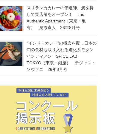
スリランカカレーの伝道師、満を持
して実店舗をオープン！ The
Authentic Apartment（東京・亀
有） 奥原直人 26年8月号
“インド＝カレー”の概念を覆し日本の
旬の食材も取り入れる進化系モダン
インディアン SPICE LAB
TOKYO（東京・銀座） テジャス・
ソヴァニ 26年8月号