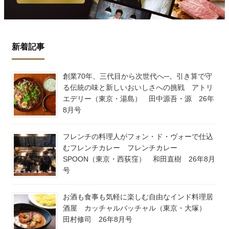
新着記事
創業70年、三代目から次世代へ─。引き算で守
る伝統の味と新しいおいしさへの挑戦 アトリ
エデリー（東京・湯島） 田中源吾・源 26年
8月号
フレンチの料理人がフォン・ド・ヴォーで仕込
むフレンチカレー フレンチカレー
SPOON（東京・西荻窪） 和田直樹 26年8月
号
お酒も食事も気軽に楽しむ自由なインド料理居
酒屋 カッチャルバッチャル（東京・大塚）
田村修司 26年8月号