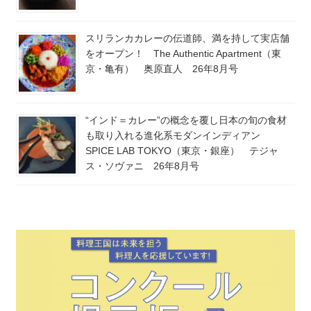
スリランカカレーの伝道師、満を持して実店舗
をオープン！ The Authentic Apartment（東
京・亀有） 奥原直人 26年8月号
“インド＝カレー”の概念を覆し日本の旬の食材
も取り入れる進化系モダンインディアン
SPICE LAB TOKYO（東京・銀座） テジャ
ス・ソヴァニ 26年8月号