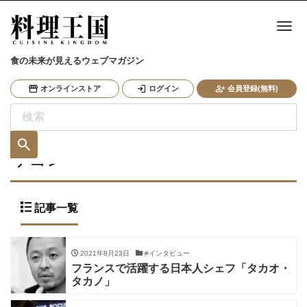
ナ
食の未来が見えるウェブマガジン
オンラインストア
ログイン
会員登録(無料)
リヨン
記事一覧
2021年8月23日
#インタビュー
フランスで活躍する日本人シェフ「タカオ・
タカノ」