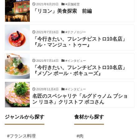
2021年8月20日
#店舗経営
「リヨン」美食探索 前編
2021年7月16日
#テクノロジー
「今行きたい、フレンチビストロ10名店」
『ル・マンジュ・トゥー』
2021年7月14日
#インタビュー
「今行きたい、フレンチビストロ10名店」
『メゾン ポール・ボキューズ』
2020年11月4日
#インタビュー
名匠のスペシャリテ「ルグドゥノム ブショ
ン リヨネ」クリストフ ポコさん
ジャンルから探す
食材から探す
#フランス料理
#肉